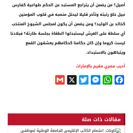
أصيل؟ من يضمن أن يتراجع المستبد عن الحكم طواعية كفارس
نبيل خلع رتبته وتأخر قليلا ليحتل منصبه في قلوب المؤمنين
كخالد بن الوليد؟ ومن يضمن أن يكون لمجلس الشيوخ المنتخب
أي سلطة على العرش ليستبدلوا الطغاة بجلسة طارئة؟ فبلادنا
ليست كروما وإن كان حكامنا كحكامهم يعشقون القمع
.
ويتباهون بالاستبداد
أديب مصري مقيم بالإمارات
Gmail
Messenger
Twitter
WhatsApp
X
Facebook
مقالات ذات صلة