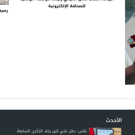
للصحافة الإلكترونية
رصيف 
الأحدث
فاس: حفل فني كبير يخلد الذكرى السابعة