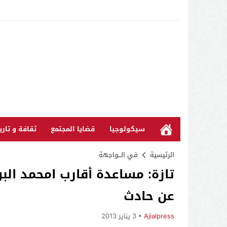
سيكولوجيا
قضايا المجتمع
ثقافة و تاري
الرئيسية
في الـــواجهة
عن حادث
Ajialpress
3 يناير 2013