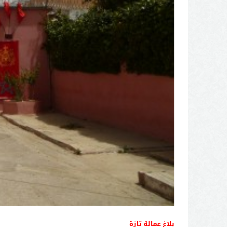
بلاغ عمالة تازة