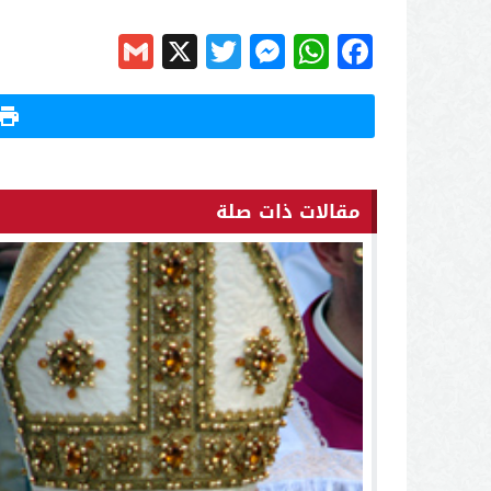
Gmail
Messenger
Twitter
WhatsApp
X
Facebook
مقالات ذات صلة