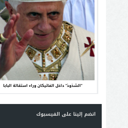
“الشذوذ” داخل الفاتيكان وراء استقالة البابا
انضم إلينا على الفيسبوك