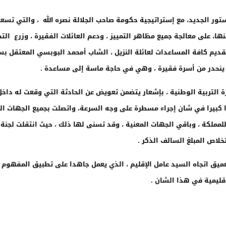
تور الجديد، مع إستراتيجية حكومة صاحب الجلالة نصره الله ، والتي تسع
ها، على معالجة جميع مظاهر التمييز ، ودعم العائلات الفقيرة ، وزرع الت
يم كافة المساعدات لعائلة النزيل ، الشاب أمحمد البوبسي المعتقل بسج
كبيرا في شان إجراء مسطرة على وجه السرعة، واتصلت بجميع الجهات المعني
 للمملكة ، وباقي الجهات المعنية ، وقد تسنى لها ذلك ، حيث انتقلت لجن
خلاص المبلغ السالف الذكر .
العميق اتجاه السيد عامل الإقليم ، الذي يعمل جاهدا على تطبيق المفه
قليمية في هذا الشان .