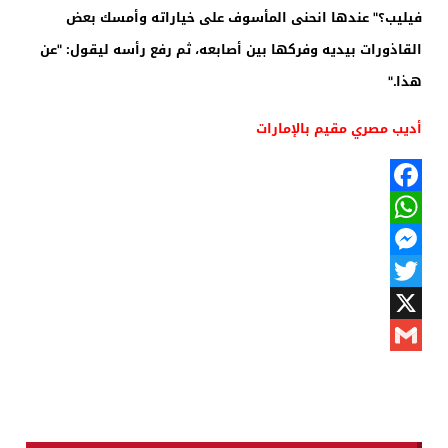
فيليب؟" عندها انحنى المأسوف على خياراته وأمسك بعض
القاذورات بيديه وفركها بين أصابعه، ثم رفع رأسه ليقول: "عن
هذا."
أديب مصري مقيم بالإمارات
Facebook
WhatsApp
Messenger
Twitter
X
Gmail