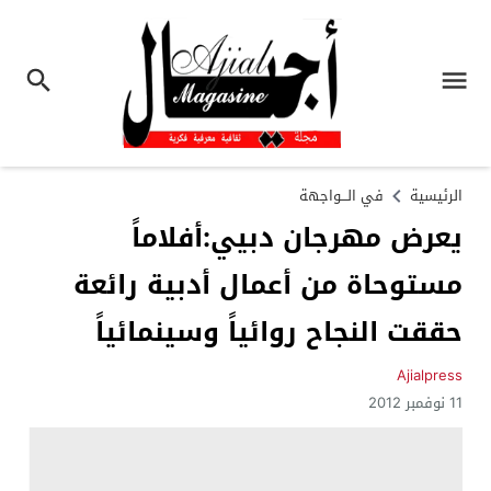
الرئيسية
في الـــواجهة
يعرض مهرجان دبيي:أفلاماً
مستوحاة من أعمال أدبية رائعة
حققت النجاح روائياً وسينمائياً
Ajialpress
11 نوفمبر 2012