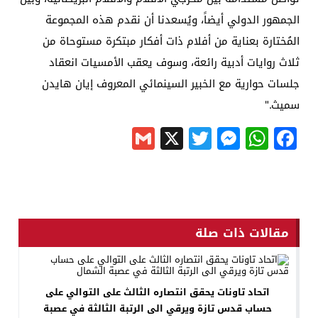
الجمهور الدولي أيضاً، ويُسعدنا أن نقدم هذه المجموعة
المُختارة بعناية من أفلام ذات أفكار مبتكرة مستوحاة من
ثلاث روايات أدبية رائعة، وسوف يعقب الأمسيات انعقاد
جلسات حوارية مع الخبير السينمائي المعروف إيان هايدن
سميث."
Gmail
Messenger
Twitter
WhatsApp
X
Facebook
مقالات ذات صلة
اتحاد تاونات يحقق انتصاره الثالث على التوالي على
حساب قدس تازة ويرقي الى الرتبة الثالثة في عصبة