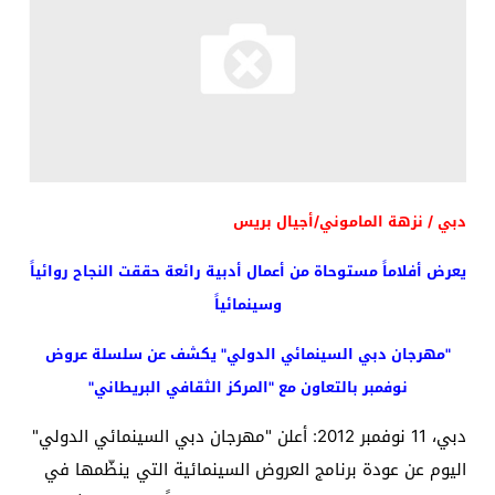
دبي / نزهة الماموني/أجيال بريس
يعرض أفلاماً مستوحاة من أعمال أدبية رائعة حققت النجاح روائياً
وسينمائياً
"مهرجان دبي السينمائي الدولي" يكشف عن سلسلة عروض
نوفمبر بالتعاون مع "المركز الثقافي البريطاني"
دبي، 11 نوفمبر 2012: أعلن "مهرجان دبي السينمائي الدولي"
اليوم عن عودة برنامج العروض السينمائية التي ينظّمها في