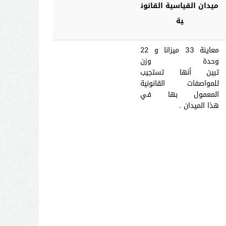
ميدان
القياسية
القانون
ية
معاينة 33 ميزانا و 22
وحدة وزن
تبين
أنها
تستجيب
للمواصفات القانونية
المعمول بها في
هذا
الميدان .