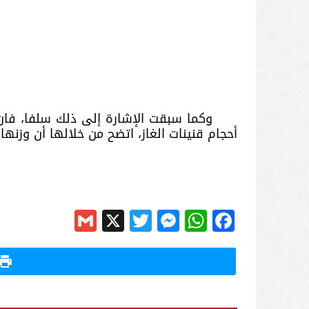
وكما سبقت الإشارة إلى ذلك سلفا
،
فان 
أحجام قنين
ات الغاز، اتضح من خلالها أن وزنها
Gmail
Messenger
Twitter
WhatsApp
X
Facebook