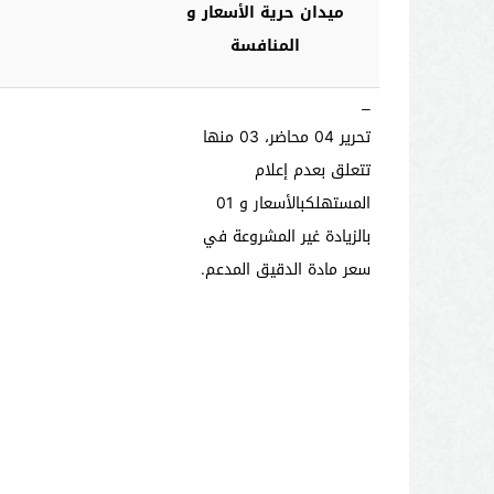
ميدان حرية الأسعار و
المنافسة
–
تحرير
04
محاضر
، 03 منها
تتعلق
بعدم إعلام
المستهلك
بالأسعار
و 01
بالزيادة غير المشروعة في
سعر مادة الدقيق المدعم
.