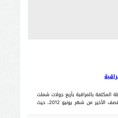
راقبة
 المكلفة بالمراقبة بأربع جولات شملت
مركز تعبئة الغاز، إضافة إلى مجموعة من المراكز والأسواق الأسبوعية التابعة للإقليم، وذلك خلال النصف الأخير من شهر يونيو 2012، حيث