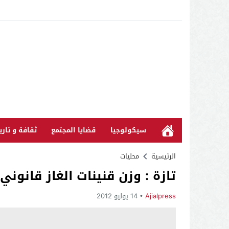
سيكولوجيا
قضايا المجتمع
ثقافة و تاري
الرئيسية
محليات
تازة : وزن قنينات الغاز قانون
Ajialpress
14 يوليو 2012