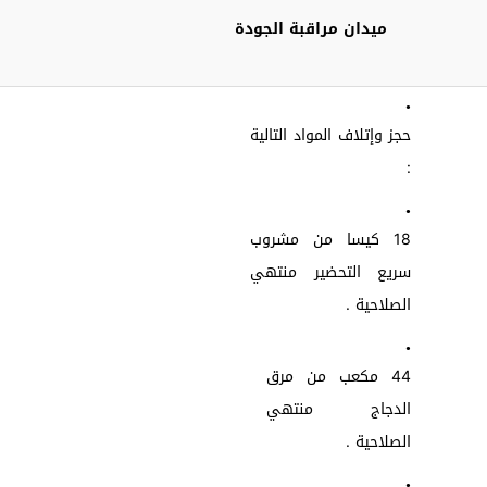
ميدان
مراقبة الجودة
•
حجز وإتلاف المواد التالية
:
•
18 كيسا من مشروب
سريع التحضير منتهي
الصلاحية .
•
44 مكعب من مرق
الدجاج منتهي
الصلاحية .
•