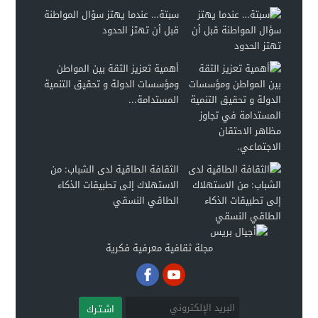
سبتة… عندما يهتز سؤال المواطنة
قبل أن تهتز الحدود
أهمية تعزيز الثقة بين المواطن
ومؤسسات الدولة و تحقيق التنمية
المستدامة...
الثقافة الطاقية لدى الشباب: من
الاستهلاك إلى تطبيقات الذكاء
الطاقي النسقي
مجلة ثقافية معرفية فكرية
اشـتـرك