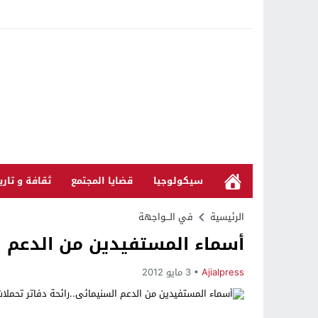
سيكولوجيا
قضايا المجتمع
ثقافة و تاري
الرئيسية
في الـــواجهة
أسماء المستفيدين من الدعم ا
Ajialpress
3 مايو 2012