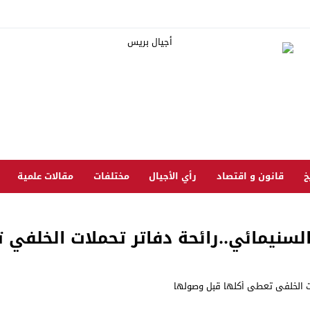
خ
قانون و اقتصاد
رأي الأجيال
مختلفات
مقالات علمية
لسنيمائي..رائحة دفاتر تحملات الخلفي