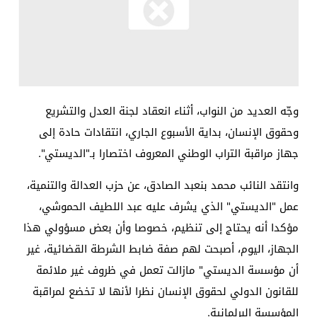
وجّه العديد من النواب، أثناء انعقاد لجنة العدل والتشريع
وحقوق الإنسان، بداية الأسبوع الجاري، انتقادات حادة إلى
جهاز مراقبة التراب الوطني المعروف اختصارا بـ"الديستي".
وانتقد النائب محمد بنعبد الصادق، عن حزب العدالة والتنمية،
عمل "الديستي" الذي يشرف عليه عبد اللطيف الحموشي،
مؤكدا أنه يحتاج إلى تنظيم، خصوصا وأن بعض مسؤولي هذا
الجهاز، اليوم، أصبحت لهم صفة ضابط الشرطة القضائية، غير
أن مؤسسة الديستي" مازالت تعمل في ظروف غير ملائمة
للقانون الدولي لحقوق الإنسان نظرا لأنها لا تخضع لمراقبة
المؤسسة البرلمانية.