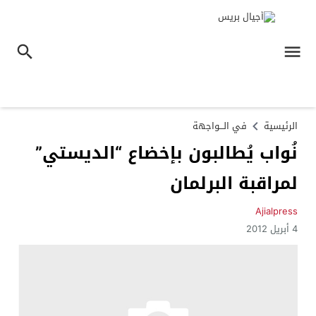
الرئيسية
في الـــواجهة
نُواب يُطالبون بإخضاع “الديستي”
لمراقبة البرلمان
Ajialpress
4 أبريل 2012