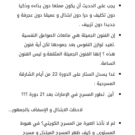
يجب على الحديث أن يكون ممتعا دون بذاءه وذكيا
دون تكليف و حرا دون ابتذال و عميقا دون عجرفة و
جديدا دون تزييف .
إن الفنون الجميلة هي مانعات الصواعق النفسية
.تعيد توازن النفوس بعد جموحها لكن أية فنون
هذه ؟ إنها الفنون الجميلة المثقفة.و ليس الفنون
السامة.
غدا يسدل الستار على الدورة 22 من أيام الشارقة
المسرحية :
أين تطور المسرح في الإمارات بعد 21 دورة ؟؟؟
لاحظت الابتذال و الإسفاف بالجمهور…
لم لا نأخذ العبرة من المسرح الكويتي؟ في هبوط
المستوى. و كيف ظهر المسرح المبتذل و مسرح