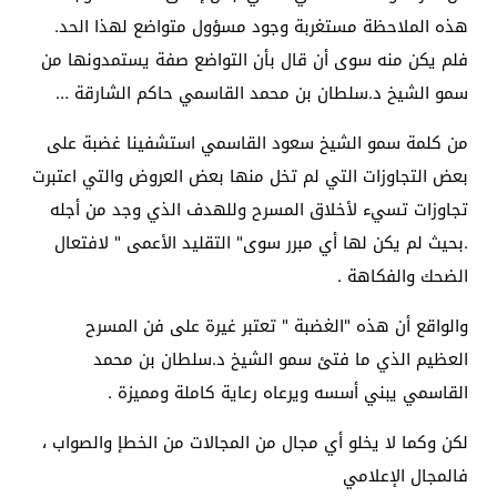
هذه الملاحظة مستغربة وجود مسؤول متواضع لهذا الحد.
فلم يكن منه سوى أن قال بأن التواضع صفة يستمدونها من
سمو الشيخ د.سلطان بن محمد القاسمي حاكم الشارقة …
من كلمة سمو الشيخ سعود القاسمي استشفينا غضبة على
بعض التجاوزات التي لم تخل منها بعض العروض والتي اعتبرت
تجاوزات تسيء لأخلاق المسرح وللهدف الذي وجد من أجله
.بحيث لم يكن لها أي مبرر سوى" التقليد الأعمى " لافتعال
الضحك والفكاهة .
والواقع أن هذه "الغضبة " تعتبر غيرة على فن المسرح
العظيم الذي ما فتئ سمو الشيخ د.سلطان بن محمد
القاسمي يبني أسسه ويرعاه رعاية كاملة ومميزة .
لكن وكما لا يخلو أي مجال من المجالات من الخطإ والصواب ،
فالمجال الإعلامي