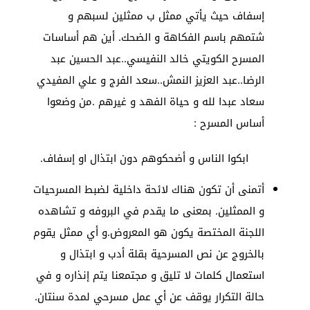
إسفاف حيث يأتي ممثل ب ممثلين لسبهم و
شتمهم باسم الفكاهة و الضحك. أين هم أساسات
المسرح الكويتي خالد النفيسي..عبد الحسين عبد
الرضا..عبد العزيز النمش..سعد الفرج و علي المفيدي
سعاد عبدا لله و حياة الفهد و غيرهم .من وضعوا
أساس المسرح :
ابكوا الناس و أضحكوهم دون ابتذال او إسفاف
.
أتمنى أن تكون هناك لائحة داخلية لضبط المسرحيات
و الممثلين. بمعنى ما يقدم في البروفه و تشاهده
اللجنة المختصة يكون هو المعروض.و أي ممثل يقوم
بالخروج عن نص المسرحية بقلة أدب و ابتذال و
استعمال كلمات لا تليق و مجتمعنا يتم إنذاره و في
حالة التكرار يوقف عن أي عمل مسرحي لمدة سنتان.