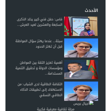
الأحدث
فاس: حفل فني كبير يخلد الذكرى
السابعة والعشرين لعيد العرش...
سبتة… عندما يهتز سؤال المواطنة
قبل أن تهتز الحدود
أهمية تعزيز الثقة بين المواطن
ومؤسسات الدولة و تحقيق التنمية
المستدامة...
الثقافة الطاقية لدى الشباب: من
الاستهلاك إلى تطبيقات الذكاء
الطاقي النسقي
مجلة ثقافية معرفية فكرية