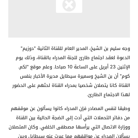
وجه سليم بن الشيخ، المدير العام للقناة الثانية "دوزيم"
الدعوة لعقد اجتماع طارئ للجنة المدراء بالقناة، وذلك يوم
الإثنين 23 أبريل على الساعة 10 صباحا. وعلم موقع "لكم.
كوم" أن بن الشيخ وسميرة سيطايل مديرة الأخبار بنفس
القناة كانا يتصلان شخصيا بمدراء القناة لحثهم على الحضور
لهذا الاجتماع الطارئ.
وطبقا لنفس المصادر فإن المدراء كانوا يسألون عن موقفهم
من دفاتر التحملات التي أدت إلى الضجة الحالية بين القناة
ووزارة الاتصال التي يرأسها مصطفى الخلفي. وكان المتصلان
يسألان المدراء عن مواقفهم مما عبرت عنه سيطايل وبين