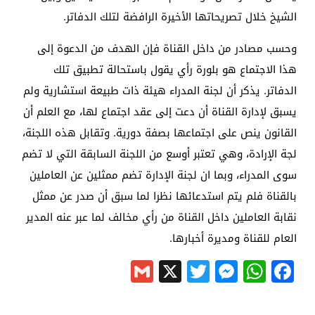
الشيخ خلال تصريحاتها الأخيرة الرافضة لتلك الدفاتر.
وحسب مصادر من داخل القناة فإن الهدف من الدعوة إلى
هذا الاجتماع هو بلورة رأي يقول باستحالة تطبيق تلك
الدفاتر. يذكر أن لجنة المدراء هيئة ذات طبيعة استشارية ولم
يسبق لإدارة القناة أن دعت إلى عقد اجتماع لها، مع العلم أن
القانون ينص على اجتماعها بصفة دورية. وتقابل هذه اللجنة،
لجة الإرادة، وهي تعتبر أوسع من اللجنة السابقة التي لا تضم
سوى المدراء، وبما ان لجنة الإدارة تضم ممثلين عن العاملين
بالقناة فلم يتم استدعائها نظرا لما سبق أن صدر عن ممثل
نقابة العاملين داخل القناة من رأي مخالف لما عبر عنه المدير
العام للقناة ومديرة أخبارها.
Gmail
Messenger
Twitter
WhatsApp
X
Facebook