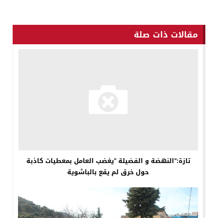
مقالات ذات صلة
تازة:”النهضة و الفضيلة “يغضب العامل بمعطيات كاذبة
حول خرق لم يقع بالباشوية