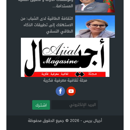
المستدامة...
الثقافة الطاقية لدى الشباب: من
الاستهلاك إلى تطبيقات الذكاء
الطاقي النسقي
مجلة ثقافية معرفية فكرية
اشـتـرك
أجيال بريس - 2026 © جميع الحقوق محفوظة