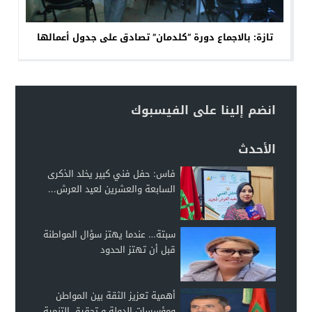
تازة: بالاجماع دورة “كلدمان” تصادق على جدول أعمالها
انضم إلينا على الفيسبوك
الأحدث
فاس: حفل فني كبير يخلد الذكرى
السابعة والعشرين لعيد العرش...
سبتة… عندما يهتز سؤال المواطنة
قبل أن تهتز الحدود
أهمية تعزيز الثقة بين المواطن
ومؤسسات الدولة و تحقيق التنمية