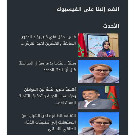
انضم إلينا على الفيسبوك
الأحدث
فاس: حفل فني كبير يخلد الذكرى
السابعة والعشرين لعيد العرش...
سبتة… عندما يهتز سؤال المواطنة
قبل أن تهتز الحدود
أهمية تعزيز الثقة بين المواطن
ومؤسسات الدولة و تحقيق التنمية
المستدامة...
الثقافة الطاقية لدى الشباب: من
الاستهلاك إلى تطبيقات الذكاء
الطاقي النسقي