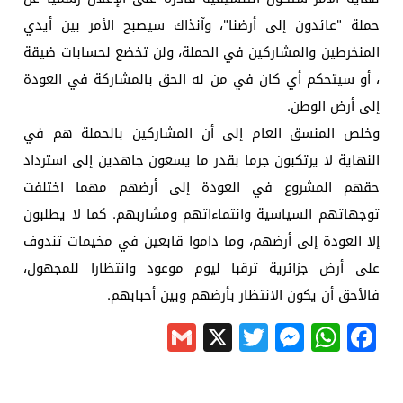
حملة "عائدون إلى أرضنا"، وآنذاك سيصبح الأمر بين أيدي
المنخرطين والمشاركين في الحملة، ولن تخضع لحسابات ضيقة
، أو سيتحكم أي كان في من له الحق بالمشاركة في العودة
إلى أرض الوطن.
وخلص المنسق العام إلى أن المشاركين بالحملة هم في
النهاية لا يرتكبون جرما بقدر ما يسعون جاهدين إلى استرداد
حقهم المشروع في العودة إلى أرضهم مهما اختلفت
توجهاتهم السياسية وانتماءاتهم ومشاربهم. كما لا يطلبون
إلا العودة إلى أرضهم، وما داموا قابعين في مخيمات تندوف
على أرض جزائرية ترقبا ليوم موعود وانتظارا للمجهول،
فالأحق أن يكون الانتظار بأرضهم وبين أحبابهم.
Gmail
Messenger
Twitter
WhatsApp
X
Facebook