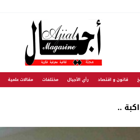
خ
قانون و اقتصاد
رأي الأجيال
مختلفات
مقالات علمية
بة ..