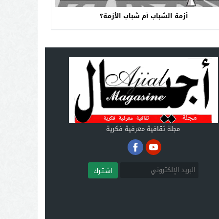
أزمة الشباب أم شباب الأزمة؟
مجلة ثقافية معرفية فكرية
اشـتـرك