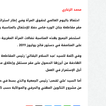
محمد الزغاري
احتفالا باليوم العالمي لحقوق المرأة وفي إطار استرات
مقر مقاطعة جنان الورد-فاس حفلا للإحتفال بالمناسبة 
استحضر الجميع بهذه المناسبة نضالات المرأة المغربية 
على المناصفة في دستور فاتح يوليوز
2011
.
وفي كلمة للسيد 'عبد السلام البقالي' رئيس المقاطعة
الهادفة من أبرزها الحصول على مقر مستقل وإطلاق مشر
أجل الإستمرار في العمل.
أما السيد 'علي لقصب' رئيس الجمعية والذي بسط في ح
من مشروع التكوين المهني والحرفي والمواكبة حسب كل