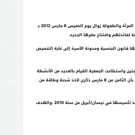
 المرأة والطفولة زوال يوم الخميس
8
مارس
2012
بـ
 لفائدتهم وافتتاح مقرها الجديد.
ها قانون الجنسية ومدونة الأسرة إلى غاية التنصيص
ين واستطاعت الجمعية القيام بالعديد من الأنشطة
بأن الثامن من
8
مارس ذكرى لأخذ شحنة وطاقة من
نذ تأسيسها في نيسان/أبريل من سنة
2010
،والهدف