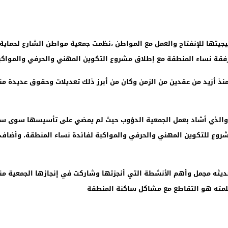
يجيتها للإنفتاح والعمل مع المواطن ،نظمت جمعية مواطن الشارع لحماية
رفقة نساء المنطقة مع إطلاق مشروع التكوين المهني والحرفي والمواكبة
منذ أزيد من عقدين من الزمن وكان من أبرز ذلك تعديلات وحقوق عديدة من
 والذي أشاد بعمل الجمعية الدؤوب حيث لم يمضي على تأسيسها سوى سنت
وع للتكوين المهني والحرفي والمواكبة لفائدة نساء المنطقة، وأضاف 
ديثه مجمل وأهم الأنشطة التي أنجزتها وشاركت في إنجازها الجمعية م
مته هو التقاطع مع مشاكل ساكنة المنطقة