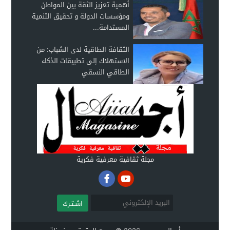
أهمية تعزيز الثقة بين المواطن
ومؤسسات الدولة و تحقيق التنمية
المستدامة...
الثقافة الطاقية لدى الشباب: من
الاستهلاك إلى تطبيقات الذكاء
الطاقي النسقي
مجلة ثقافية معرفية فكرية
اشـتـرك