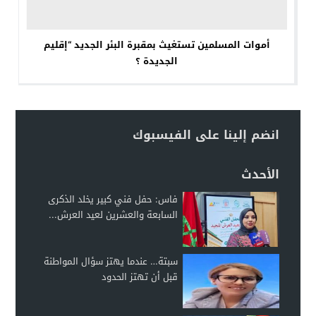
أموات المسلمين تستغيث بمقبرة البئر الجديد “إقليم
الجديدة ؟
انضم إلينا على الفيسبوك
الأحدث
فاس: حفل فني كبير يخلد الذكرى
السابعة والعشرين لعيد العرش...
سبتة… عندما يهتز سؤال المواطنة
قبل أن تهتز الحدود