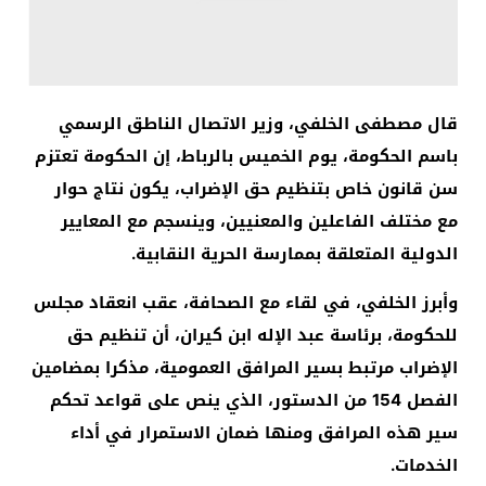
قال مصطفى الخلفي، وزير الاتصال الناطق الرسمي
باسم الحكومة، يوم الخميس بالرباط، إن الحكومة تعتزم
سن قانون خاص بتنظيم حق الإضراب، يكون نتاج حوار
مع مختلف الفاعلين والمعنيين، وينسجم مع المعايير
الدولية المتعلقة بممارسة الحرية النقابية.
وأبرز الخلفي، في لقاء مع الصحافة، عقب انعقاد مجلس
للحكومة، برئاسة عبد الإله ابن كيران، أن تنظيم حق
الإضراب مرتبط بسير المرافق العمومية، مذكرا بمضامين
الفصل 154 من الدستور، الذي ينص على قواعد تحكم
سير هذه المرافق ومنها ضمان الاستمرار في أداء
الخدمات.