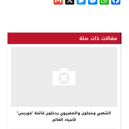
مقالات ذات صلة
الشعبي وبنجلون والصفريوي يدخلون قائمة “فوربس”
لأغنياء العالم