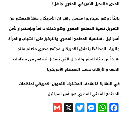
المدى فالبديل الأمريكي المغري جاهز !
ثالثاً : وهو سيناريوا محتمل وهو ان الأمريكان فعلاً هدفهم من
التمويل تنمية المجتمع المصري وهو كذلك دائماً وبإستمرار لأمن
أسرائيل ، فبتنمية المجتمع المصري والتركيز على الشباب والمرأة
والريف المحافظ يتحقق للأمريكان مجتمع مصري متعلم منتج
بعيداً عن بيئة الفقر والجهل التي تسهل تبنيهم في منظمات
العنف والأرهاب حسب المصطلح الأمريكي!
في النهاية فالهدف المشترك للتمويل الأمريكي لمنظمات
المجتمع المدني المصري هو أمن أسرائيل.
Gmail
Messenger
Twitter
WhatsApp
X
Facebook