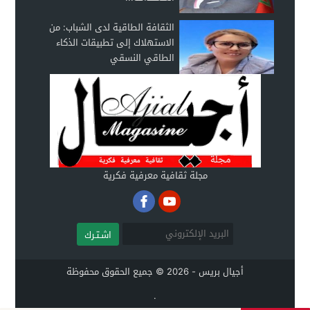
الثقافة الطاقية لدى الشباب: من
الاستهلاك إلى تطبيقات الذكاء
الطاقي النسقي
مجلة ثقافية معرفية فكرية
اشـتـرك
أجيال بريس - 2026 © جميع الحقوق محفوظة
.