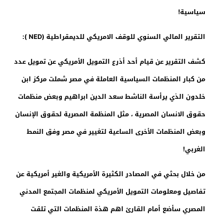
سياسية!
التقرير المالي السنوي للوقف الامريكي للديمقراطية (NED ):
كشف التقرير عن قيام أحد أذرع التمويل الأمريكي عن تمويل عدد
من كبار المنظمات السياسية العاملة في مصر شملت مركز ابن
خلدون الذي يرأسة الناشط سعد الدين ابراهيم وبعض منظمات
حقوق الانسان المصرية ، مثل المنظمة المصرية لحقوق الإنسان
وبعض المنظمات الأخرى الساعية لتغيير في مصر وفق النمط
الغربي!
من خلال بحثي في المصادر الكثيرة الأمريكية والغير أمريكية عن
تفاصيل ومعلومات التمويل الأمريكي لمنظمات المجتمع المدني
المصري سأضع أمام القارئ اهم هذة المنظمات التي تلقت