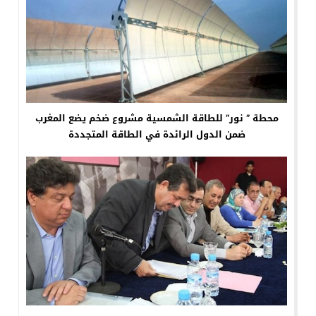
محطة ” نور” للطاقة الشمسية مشروع ضخم يضع المغرب
ضمن الدول الرائدة في الطاقة المتجددة