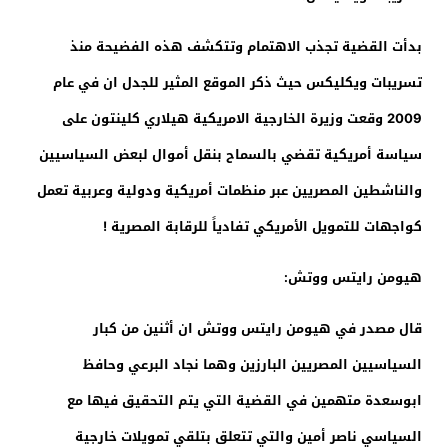
بدأت القضية تجذب الاهتمام وتتكشف هذه الفضيحة منذ
تسريبات ويكليكس حيث ذكر الموقع المثير للجدل ان في عام
2009 وقعت وزيرة الخارجية الامريكية هيلاري كلينتون على
سياسة أمريكية تقضي بالسماح بنقل أموال لبعض السياسيين
والناشطين المصريين عبر منظمات أمريكية ودولية وعربية تعمل
كواجهات للتمويل الأمريكي تفادياً للرقابة المصرية !
هيومن رايتس ووتش:
قال مصدر في هيومن رايتس ووتش ان أثنين من كبار
السياسيين المصريين البارزين وهما نجاد البرعي وحافظ
ابوسعدة متهمين في القضية التي يتم التحقيق فيها مع
السياسي ناصر أمين والتي تتعلق بتلقي تمويلات خارجية