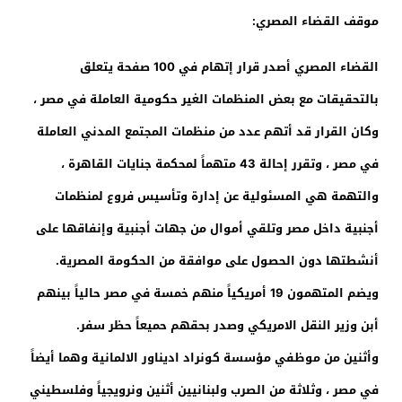
موقف القضاء المصري:
القضاء المصري أصدر قرار إتهام في 100 صفحة يتعلق
بالتحقيقات مع بعض المنظمات الغير حكومية العاملة في مصر ،
وكان القرار قد أتهم عدد من منظمات المجتمع المدني العاملة
في مصر ، وتقرر إحالة 43 متهماً لمحكمة جنايات القاهرة ،
والتهمة هي المسئولية عن إدارة وتأسيس فروع لمنظمات
أجنبية داخل مصر وتلقي أموال من جهات أجنبية وإنفاقها على
أنشطتها دون الحصول على موافقة من الحكومة المصرية.
ويضم المتهمون 19 أمريكياً منهم خمسة في مصر حالياً بينهم
أبن وزير النقل الامريكي وصدر بحقهم حميعاً حظر سفر.
وأثنين من موظفي مؤسسة كونراد اديناور الالمانية وهما أيضاً
في مصر ، وثلاثة من الصرب ولبنانيين أثنين ونرويجياً وفلسطيني