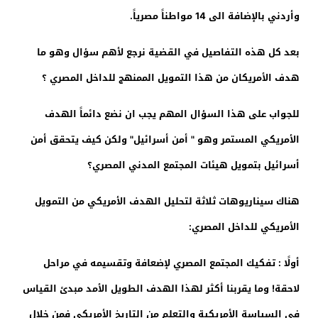
وأردني بالإضافة الى 14 مواطناً مصرياً.
بعد كل هذه التفاصيل في القضية نرجع لأهم سؤال وهو ما
هدف الأمريكان من هذا التمويل الممنهج للداخل المصري ؟
للجواب على هذا السؤال المهم يجب ان نضع دائماً الهدف
الأمريكي المستمر وهو " أمن أسرائيل" ولكن كيف يتحقق أمن
أسرائيل بتمويل هيئات المجتمع المدني المصري؟
هناك سيناريوهات ثلاثة لتحليل الهدف الأمريكي من التمويل
الأمريكي للداخل المصري:
أولًا : تفكيك المجتمع المصري لإضعافة وتقسيمه في مراحل
لاحقة! وما يقربنا أكثر لهذا الهدف الطويل الأمد مبدئ القياس
في السياسة الأمريكية والتعلم من التاريخ الأمريكي فمن خلال