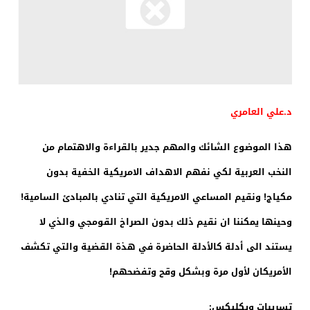
د.علي العامري
هذا الموضوع الشائك والمهم جدير بالقراءة والاهتمام من
النخب العربية لكي نفهم الاهداف الامريكية الخفية بدون
مكياج! ونقيم المساعي الامريكية التي تنادي بالمبادئ السامية!
وحينها يمكننا ان نقيم ذلك بدون الصراخ القومجي والذي لا
يستند الى أدلة كالأدلة الحاضرة في هذة القضية والتي تكشف
الأمريكان لأول مرة وبشكل وقح وتفضحهم!
تسريبات ويكليكس: