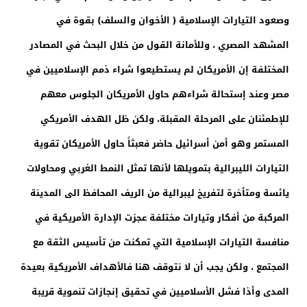
وصعود التيارات الإسلامية ( الأخوان والسلف) بقوة في
المشهد المصري ، وللأمانة القول من خلال البحث في المصادر
المختلفة إن الأمريكان لم يستطيعوا شراء ذمم الإسلاميين في
مصر وعند إستحالة شراءهم حاول الأمريكان الجلوس معهم
للإطمئنان على المرحلة المقبلة، ولكن ظل الهدف الأمريكي
المستمر وهو أمن أسرائيل حاضر فعبثاً حاول الأمريكان تقوية
التيارات الليبرالية بتمويلها لأنها تمثل النمط الغربي ومحاولات
يائسة ومتأخرة لتفريخ ليبرالية من الريف المحافظ الى المدينة
المركبة من أفكار وتيارات مختلفة عجزت الإدارة الأمريكية في
منافسة التيارات الإسلامية التي تمكنت من تأسيس الثقة مع
المجتمع ، ولكن يجب أن لا نتوقف هنا فالأهداف الأمريكية بعيدة
المدى وأذا فشل الأسلاميين في تحقيق إنجازات تنموية قريبة