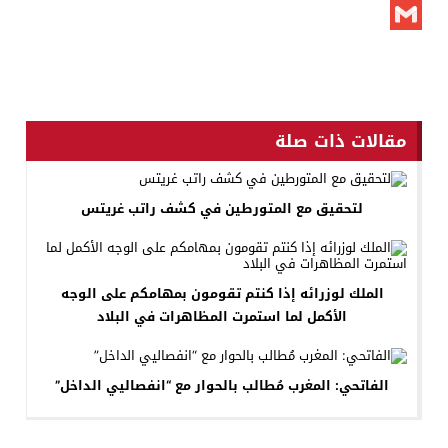
X
Gmail
مقالات ذات صلة
لتحقيق مع المتورطين في كشف راتب غريتس
الملك لوزرائه إذا كنتم تقومون بمهامكم على الوجه
الأكمل لما استمرت المظاهرات في البلاد
الفاتحي: المغرب مُطالب بالحوار مع “انفصاليي الداخل”