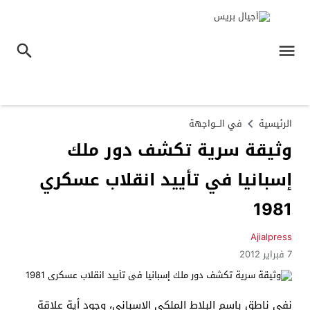
الرئيسية
في الـــواجهة
وثيقة سرية تكشف دور ملك
إسبانيا في تأييد انقلاب عسكري
1981
Ajialpress
7 فبراير 2012
نفى ناطق باسم البلاط الملكي الإسباني، وجود أية علاقة