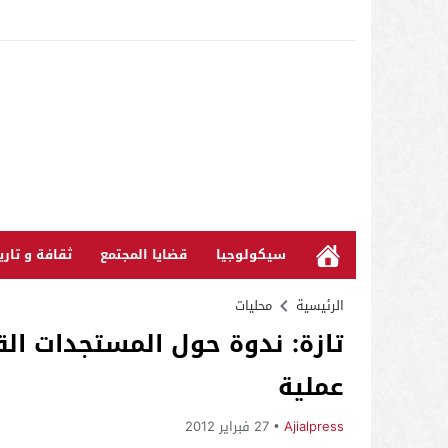
سيكولوجيا
قضايا المجتمع
ثقافة و تاري
الرئيسية
محليات
تازة: ندوة حول المستجدات الق
عملية
Ajialpress
27 فبراير 2012