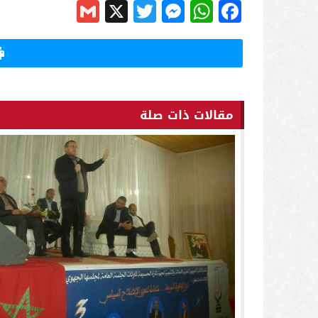
Gmail
Messenger
Twitter
WhatsApp
X
Facebook
مقالات ذات صلة