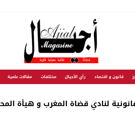
خ
قانون و اقتصاد
رأي الأجيال
مختلفات
مقالات علمية
انونية لنادي قضاة المغرب و هيأة الم