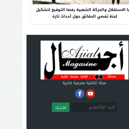
ا الاستقلال والحركة الشعبية رفضا التوقيع لتشكيل
لجنة تقصي الحقائق حول أحداث تازة
مجلة ثقافية معرفية فكرية
اشـتـرك