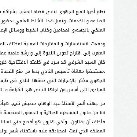
نظم أخيرا الفرع الجهوي لنادي قضاة المغرب بشراكة مع
الصناعة و الخدمات، وتميز هذا النشاط العلمي بحضور و
الملكي بالجهة،و المحامين وكتاب الضبط ووسائل الإعلا
ودفعت الاستفسارات و المقترحات العملية لمختلف الم
،مستحضرا معاناة تأسيس النادي بدءا من منع القضاة 
المبادئ التي أسس من اجلها النادي هي الكرامة و ال
فأخاف أن يقتلون. وأخي هارون هو أفصح مني لسانا فأ
المملكة الذي تمت المصادقة عليه باستفتاء شهر يوليوز 011