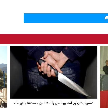
“مقرقب” يذبح أمه ويفصل رأسها عن جسدها بالبيضاء