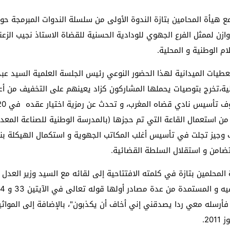
 هيأة المحامين بتازة الندوة الأولى من سلسلة الندوات المبرمجة حول
ازن لممثل الفرع الجهوي للودادية الحسنية للقضاة الاستاذ نجيب الزعنت
م الوطنية و المحلية.
عطيات الميدانية لهذا الحضور النوعي رئيس الجلسة العلمية السيد عب
من استعمال القاعة التي تم حجزها (بالمدرسة الوطنية للصناعة المعد
تضامن و استقلال السلطة القضائية.
رسله معي ردا يصدقني إني أخاف أن يكذبون"، بالإضافة إلى المواثيق
2.