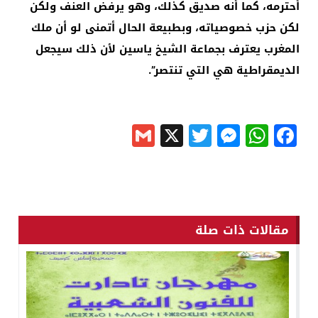
أحترمه، كما أنه صديق كذلك، وهو يرفض العنف ولكن
لكن حزب خصوصياته، وبطبيعة الحال أتمنى لو أن ملك
المغرب يعترف بجماعة الشيخ ياسين لأن ذلك سيجعل
الديمقراطية هي التي تنتصر”.
Gmail
Messenger
Twitter
WhatsApp
X
Facebook
مقالات ذات صلة