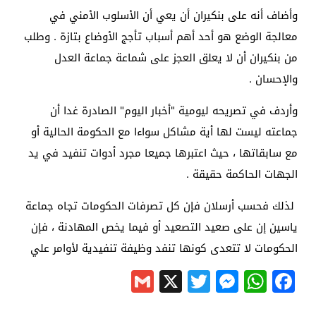
وأضاف أنه على بنكيران أن يعي أن الأسلوب الأمني في
معالجة الوضع هو أحد أهم أسباب تأجج الأوضاع بتازة . وطلب
من بنكيران أن لا يعلق العجز على شماعة جماعة العدل
والإحسان .
وأردف في تصريحه ليومية "أخبار اليوم" الصادرة غدا أن
جماعته ليست لها أية مشاكل سواءا مع الحكومة الحالية أو
مع سابقاتها ، حيث اعتبرها جميعا مجرد أدوات تنفيد في يد
الجهات الحاكمة حقيقة .
لذلك فحسب أرسلان فإن كل تصرفات الحكومات تجاه جماعة
ياسين إن على صعيد التصعيد أو فيما يخص المهادنة ، فإن
الحكومات لا تتعدى كونها تنفد وظيفة تنفيدية لأوامر علي
Gmail
Messenger
Twitter
WhatsApp
X
Facebook