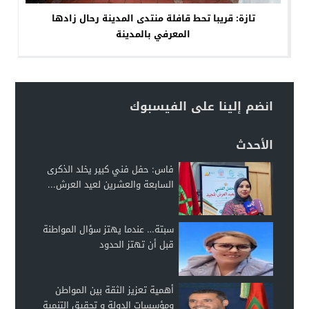
تازة: قريبا تحط قافلة منتدى المدينة رحال زادها
المعرفي بالمدينة
انضم إلينا على الفيسبوك
الأحدث
فاس: حفل فني كبير يخلد الذكرى
السابعة والعشرين لعيد العرش...
سبتة… عندما يهتز سؤال المواطنة
قبل أن تهتز الحدود
أهمية تعزيز الثقة بين المواطن
ومؤسسات الدولة و تحقيق التنمية