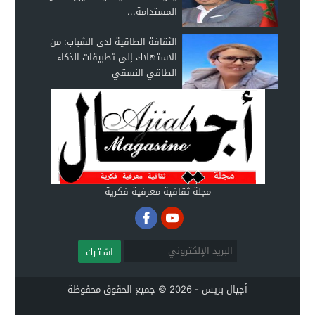
المستدامة...
الثقافة الطاقية لدى الشباب: من
الاستهلاك إلى تطبيقات الذكاء
الطاقي النسقي
مجلة ثقافية معرفية فكرية
اشـتـرك
أجيال بريس - 2026 © جميع الحقوق محفوظة
.