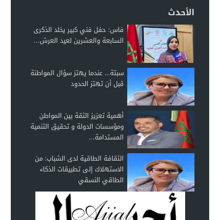
الأحدث
فاس: حفل فني كبير يخلد الذكرى
السابعة والعشرين لعيد العرش...
سبتة… عندما يهتز سؤال المواطنة
قبل أن تهتز الحدود
أهمية تعزيز الثقة بين المواطن
ومؤسسات الدولة و تحقيق التنمية
المستدامة...
الثقافة الطاقية لدى الشباب: من
الاستهلاك إلى تطبيقات الذكاء
الطاقي النسقي