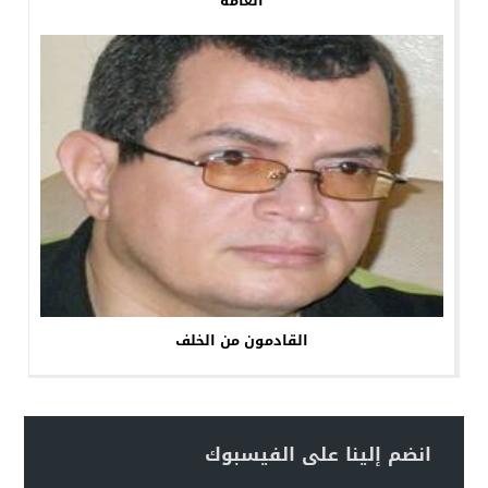
العامة
القادمون من الخلف
انضم إلينا على الفيسبوك