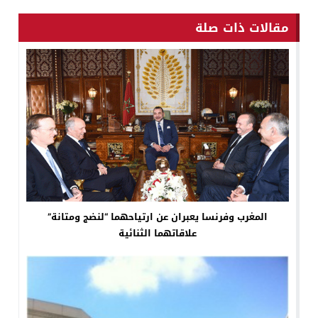
مقالات ذات صلة
المغرب وفرنسا يعبران عن ارتياحهما “لنضج ومتانة”
علاقاتهما الثنائية