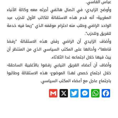
عباس الفاسي.
وأوضح الزايدي٬ في اتصال هاتفي أجرته معه وكالة الأنباء
المغربية٬ أنه قدم هذه الاستقالة للكاتب الأول للحزب عبد
الواحد الراضي وطلب منه احترام موقفه الذي "ربما فيه خدمة
للفريق وللحزب".
وأضاف الزايدي أن الراضي رفض هذه الاستقالة "رفضا
قاطعا"٬ وأحالها على المكتب السياسي الذي من المنتظر أن
يبث فيها خلال اجتماعه غدا الثلاثاء.
وأضاف أن أعضاء الفريق النيابي رفضوا بالأغلبية الساحقة٬
خلال اجتماع خصص لهذا الموضوع٬ هذه الاستقالة وطالبوا
باجتماع عاجل مع أعضاء المكتب السياسي.
Gmail
Messenger
Twitter
WhatsApp
X
Facebook