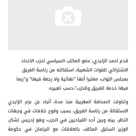
قدم احمد الزايدي، عضو المكتب السياسي لحزب الاتحاد
الاشتراكي للقوات الشعبية، استقالته من رئاسة الفريق
بمجلس النواب، معتبرا أنها "نهائية ولا رجعة فيها" و"ربما
فيها خدمة للفريق وللحزب"،حسب تعبيره.
وتناولت الصحافة المغربية منذ مدة، أنباء عن عزم الزايدي
الاستقالة من رئاسة الفريق، بسبب وقوع خلافات في وجهات
النظر، بينه وبين أحد القياديين في الحزب، وهو إدريس لشكر،
الوزير السابق المكلف بالعلاقات مع البرلمان في حكومة