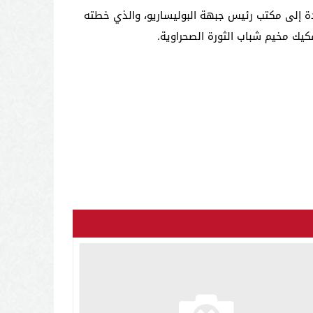
ة إلى مكتب رئيس جبهة البوليساريو، والذي خطته
فكيك مخيم شباب الثورة الصحراوية.