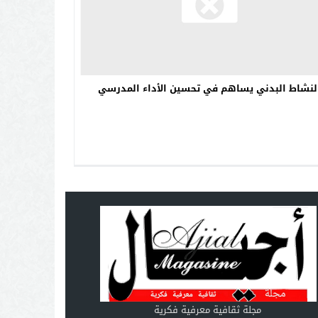
نشاط البدني يساهم في تحسين الأداء المدرسي
مجلة ثقافية معرفية فكرية