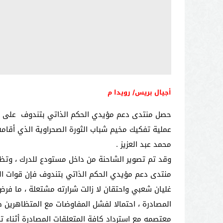
أجيال بريس/ رويدا م
حصل منتدى دعم مؤيدي الحكم الذاتي بتندوف على صور
عملية تفكيك مخيم شباب الثورة الصحراوية الذي أقامه
محمد عبد العزيز .
وقد تم تصوير الشاحنة من داخل مستودع للدرك ، وتظه
منتدى دعم مؤيدي الحكم الذاتي بتندوف فإن قوات الدرك
غليان شعبي واحتقان لا زالت شرارته مشتعلة ، ما فرض 
المصادرة ، احتمالا لفشل المفاوضات مع المتظاهرين 
معتصمه مع استرداد كافة المتعلقات المصادرة أثناء ت