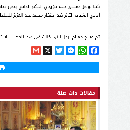
كما توصل منتدى دعم مؤيدي الحكم الذاتي بصور تظهر
أيادي الشباب الثائر ضد احتكار محمد عبد العزيز للس
تم مسح معالم ارحل التي كانت في هذا المكان باستع
Gmail
Messenger
Twitter
WhatsApp
X
Facebook
مقالات ذات صلة