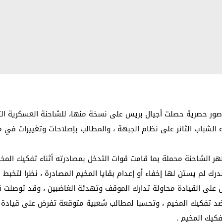
 حصرية حصلت أجيال بريس على نسخة منها، للشاحنة العسكرية التاب
 الشباب الثائر على نظام الجبهة ، والمطالب بإصلاحات وتغييرات في
ر الشاحنة محملة بما قامت قوات التدخل بمصادرته أثناء تفكيك الم
 لم يستن لها إخفاء أو إعدام بقايا المخيم المصادرة ، نظرا لتخبط ا
على القيادة محاولة تدارك الموقف وتهدئة الغاضبين ، وقد توصلت قياد
ضد تفكيك المخيم ، وتحسبا لمطالب شعبية متوقعة تفرض على قيادة ال
فكيك المخيم .