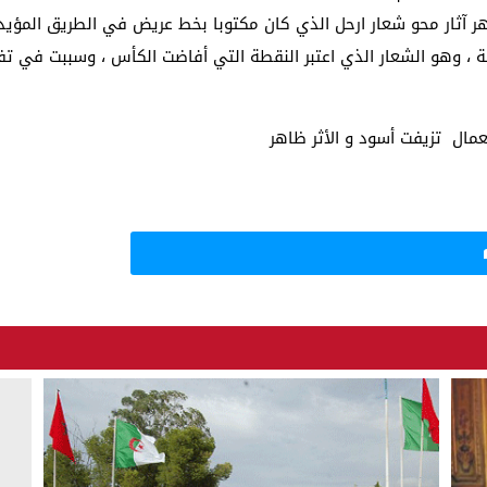
 آثار محو شعار ارحل الذي كان مكتوبا بخط عريض في الطريق المؤيد
لطة ، وهو الشعار الذي اعتبر النقطة التي أفاضت الكأس ، وسببت في ت
مال تزيفت أسود و الأثر ظاهر