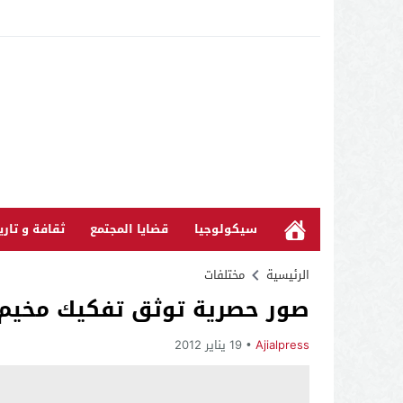
سيكولوجيا
قضايا المجتمع
ثقافة و تاري
الرئيسية
مختلفات
صور حصرية توثق تفكيك مخيم ش
Ajialpress
19 يناير 2012