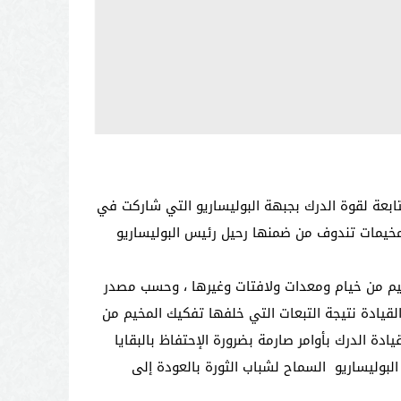
عة لقوة الدرك بجبهة البوليساريو التي شاركت في
 مخيمات تندوف من ضمنها رحيل رئيس البوليساريو
خيم من خيام ومعدات ولافتات وغيرها ، وحسب مصدر
لقيادة نتيجة التبعات التي خلفها تفكيك المخيم من
ة الدرك بأوامر صارمة بضرورة الإحتفاظ بالبقايا
بوليساريو السماح لشباب الثورة بالعودة إلى