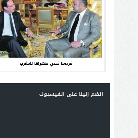
فرنسا تحني ظهرها للمغرب
انضم إلينا على الفيسبوك