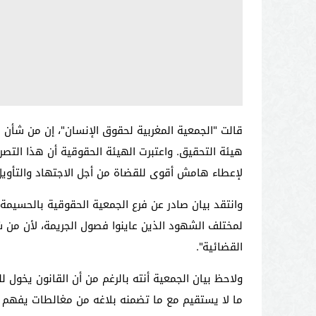
قالت "الجمعية المغربية لحقوق الإنسان"، إن من شأن
هيئة التحقيق. واعتبرت الهيئة الحقوقية أن هذا التص
لإعطاء هامش أقوى للقضاة من أجل الاجتهاد والتأويل
وانتقد بيان صادر عن فرع الجمعية الحقوقية بالحسيمة،
لمختلف الشهود الذين عاينوا فصول الجريمة، لأن من 
القضائية".
ولاحظ بيان الجمعية أنته بالرغم من أن القانون يخول ل
ما لا يستقيم مع ما تضمنه بلاغه من مغالطات يفهم من