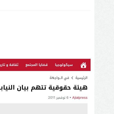
سيكولوجيا
قضايا المجتمع
ثقافة و تاري
الرئيسية
في الـــواجهة
هيئة حقوقية تتهم بيان النياب
Ajialpress
6 نوفمبر 2011