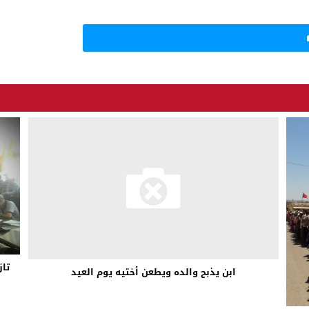
تاز
ابن يذبح والده ويطعن أختيه يوم العيد