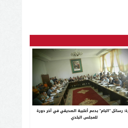
ة: رسائل “البام” بدعم أغلبية الصديقي في آخر دورة
للمجلس البلدي