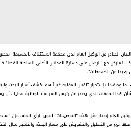
 البيان الصادر عن الوكيل العام لدى محكمة الاستئناف بالحسيمة، بخ
رف يتعارض مع "الرهان على دسترة المجلس الأعلى للسلطة القضائية للح
 بعيدا عن الضغوطات".
 ما وصفها بـإستمرار "نفس العقلية غير آبهة بكشف أسرار البحث والبنا
شأن هذا الموقف الذي يصدر عن رئيس السياسة الجنائية محليا ، أن يس
لوكيل العام إصدار مثل هذه "التوضيحات" لتنوير الرأي العام، فإن "سلط
ها نوع من التضليل والتشويش على مسار البحث، والتلميح لمآل القضي