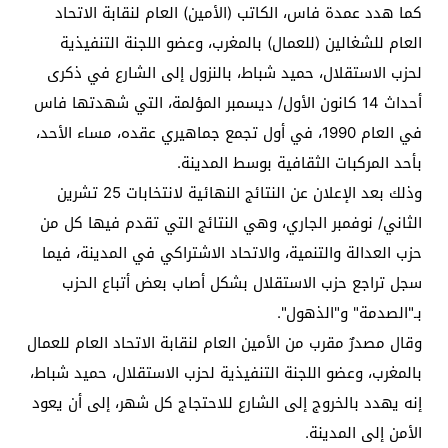
كما هدد عمدة فاس، الكاتب (الأمين) العام لنقابة الاتحاد
العام للشغالين (للعمال) بالمغرب، وعضو اللجنة التنفيذية
لحزب الاستقلال، حميد شباط، بالنزول إلى الشارع في ذكرى
أحداث 14 كانون الأول/ ديسمبر المؤلمة، التي شهدتها فاس
في العام 1990، في أول تجمع جماهيري عقده، مساء الأحد،
بأحد المركبات الثقافية بوسط المدينة.
وذلك بعد الإعلان عن النتائج النهائية لانتخابات 25 تشرين
الثاني/ نوفمبر الجاري، وهي النتائج التي تقدم فيها كل من
حزب العدالة والتنمية، والاتحاد الاشتراكي في المدينة، فيما
سجل تراجع حزب الاستقلال بشكل أصاب بعض أتباع الحزب
بـ"الصدمة" و"الذهول".
وقال مصدرٌ مقرب من الأمين العام لنقابة الاتحاد العام للعمال
بالمغرب، وعضو اللجنة التنفيذية لحزب الاستقلال، حميد شباط،
إنه يهدد بالخروج إلى الشارع للاحتجاج كل شهر، إلى أن يعود
الأمن إلى المدينة.