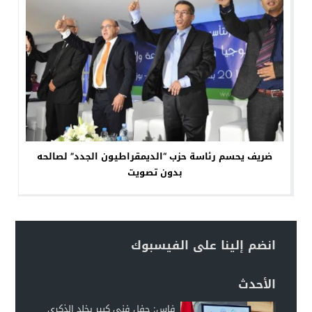
ضريف يحسم رئاسة حزب “الديمقراطيون الجدد” لصالحه
بدون تصويت
انضم إلينا على الفيسبوك
الأحدث
فاس: حفل فني كبير يخلد الذكرى