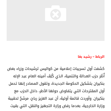
الرباط – رشيد بغا
كشفت أول تسريبات إعلامية من كواليس ترشيحات وزراء بعض
أُطُر حزب العدالة والتنمية، الذي كُلِفَ أمينه العام عبد الإله
بنكيران بتشكيل الحكومة الجديدة، وتقول المصادر إنها تحمل
أول المقترحات التي يتفاوض حولها الأطر، داخل الحزب مع
بنكيران. وأوردت قائمة أولية، أن عبد العزيز رباح، مرشحٌ لحقيبة
وزارة الخارجية، بعدما رفض وزارة التجهيز والنقل، التي بقيت