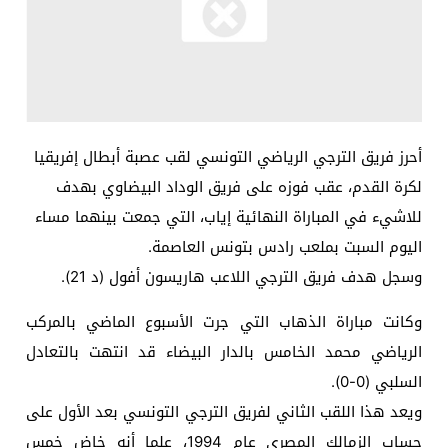
أحرز فريق الترجي الرياضي التونسي لقب عصبة أبطال إفريقيا
لكرة القدم، عقب فوزه على فريق الوداد البيضاوي بهدف
للاشيء في المباراة النهائية إياب، التي جمعت بينهما مساء
اليوم السبت بملعب رادس بتونس العاصمة.
وسجل هدف فريق الترجي اللاعب هاريسون أفول (د 21).
وكانت مباراة الذهاب التي جرت الأسبوع الماضي بالمركب
الرياضي محمد الخامس بالدار البيضاء قد انتهت بالتعادل
السلبي (0-0).
ويعد هذا اللقب الثاني لفريق الترجي التونسي بعد الأول على
حساب الزمالك المصري عام 1994، علما أنه خاض خمس