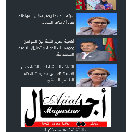
سبتة… عندما يهتز سؤال المواطنة
قبل أن تهتز الحدود
أهمية تعزيز الثقة بين المواطن
ومؤسسات الدولة و تحقيق التنمية
المستدامة...
الثقافة الطاقية لدى الشباب: من
الاستهلاك إلى تطبيقات الذكاء
الطاقي النسقي
مجلة ثقافية معرفية فكرية