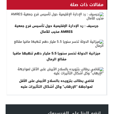
مقالات ذات صلة
جرسيف : رد الإدارة الإقليمية حول تأسيس فرع جمعية
AMRES مخيب للآمال
ميزانية الدولة تخسر سنويا 5.5 مليار دهم تنهبها مافيا
مقالع الرمال
قاضي يطالب بتزويده بالسلاح الأبيض على الأقل
لمواجهة “الإرهاب” وكل أشكال التأثيرات عليه
انضم إلينا على الفيسبوك