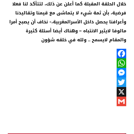
خلال الحلقة المقبلة كما أعلن عن ذلك، لتتأكد لنا فعلا
فرضية، بأن ثمة شيء لا يتماشى مع قيمنا وتقاليدنا
وأعرافنا يحصل داخل الأسرالمغربية،- نخاف أن يصبح أمرا
مالوفا لايثير الانتباه – وهناك أيضا أسئلة كثيرة
والمقام لايسمح .. ولله في خلقه شؤون
Facebook
WhatsApp
Messenger
Twitter
X
Gmail