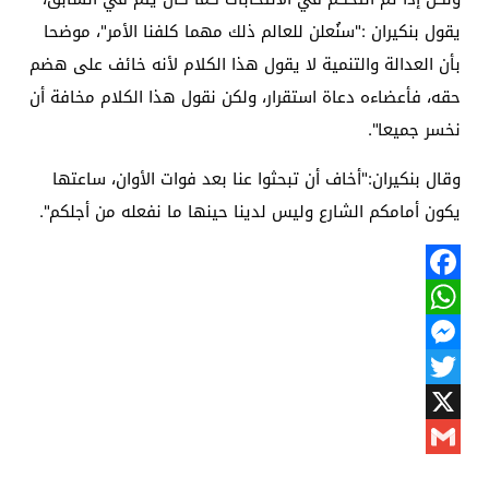
يقول بنكيران :"سنُعلن للعالم ذلك مهما كلفنا الأمر"، موضحا
بأن العدالة والتنمية لا يقول هذا الكلام لأنه خائف على هضم
حقه، فأعضاءه دعاة استقرار، ولكن نقول هذا الكلام مخافة أن
نخسر جميعا".
وقال بنكيران:"أخاف أن تبحثوا عنا بعد فوات الأوان، ساعتها
يكون أمامكم الشارع وليس لدينا حينها ما نفعله من أجلكم".
Facebook
WhatsApp
Messenger
Twitter
X
Gmail