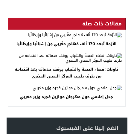
مقالات ذات صلة
الأزمة تُبعد 170 ألف مُهاجرٍ مغْربي مِن إِسْبَانْيا وإِيطَالْيا
تاونات: فضاء الصحة والشباب يوقف خدماته بعد اقتحامه
من طرف طبيب المركز الصحي الحضري
جدل إعلامي حول مهرجان موازين فجره وزير مغربي
انضم إلينا على الفيسبوك