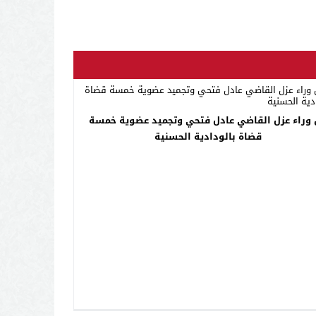
وراء عزل القاضي عادل فتحي وتجميد عضوية خمسة
قضاة بالودادية الحسنية