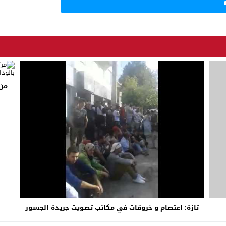
من 
تازة: اعتصام و خروقات في مكاتب تصويت جريدة الجسور