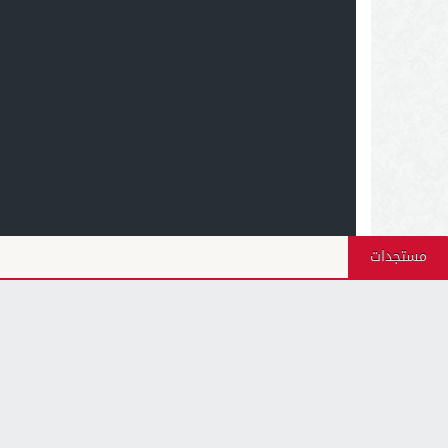
مستجدات
أجيال بريس - 2026 © جميع الحقوق محفوظة