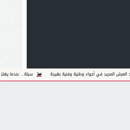
مجيد في أجواء وطنية وفنية بهيجة
سبتة... عندما يهتز سؤال المو
.