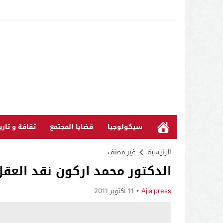
سيكولوجيا
قضايا المجتمع
ثقافة و تاري
الرئيسية
غير مصنف
الدكتور محمد اركون نقد العق
Ajialpress
11 أكتوبر 2011