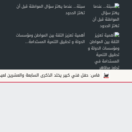
سبتة… عندما يهتز سؤال المواطنة قبل أن
تهتز الحدود
أهمية تعزيز الثقة بين المواطن ومؤسسات
الدولة و تحقيق التنمية المستدامة...
فاس: حفل فني كبير يخلد الذكرى السابعة والعشرين لعيد العرش ال
الثقافة الطاقية لدى الشباب: من الاستهلاك
إلى تطبيقات الذكاء الطاقي النسقي