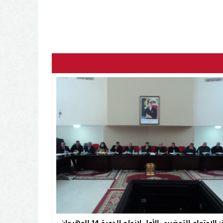
تازة: الاجتماع التحضيري الأول لإنجاح الدورة 14 للمهرجان