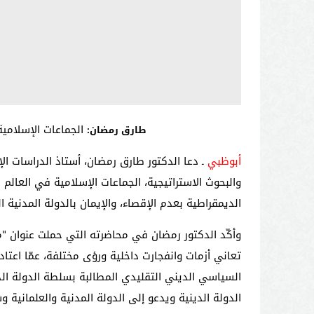
الجماعات الإسلامية 
طارق رمضان:
أبوظبي
ـ دعا الدكتور طارق رمضان، أستاذ الدراسات ال
والبحوث الاستراتيجية، الجماعات الإسلامية في العالم
الديمقراطية بعدم الإقصاء، والإيمان بالدولة المدنية
وأكّد الدكتور رمضان في محاضرته التي حملت عنوان "م
تعاني أزمات وانفجارت داخلية ورؤى مختلفة، عمّا اعت
السياسي الديني التقليدي المطالبة بسلطة الدولة ال
الدولة الدينية ويدعو إلى الدولة المدنية والعلمانية 