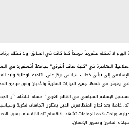
اليوم لا تمتلك مشروعاً موحداً كما كانت في السابق، ولا تمتلك برنام
إسلامية المعاصرة في "كلية سانت أنتوني" بـجامعة أكسفورد في الممل
 الإسلامي إلى تبنّـي خطاب سياسي يركز على التنمية الوطنية ونبذ ال
 التي يعيش في كنفها جميع التيارات الفكرية والأديان وفق مبادئ الع
ستقبل الإسلام السياسي في العالم العربي"، مساء الثلاثاء، "أن الجم
ادته، خاصة بعد نجاح المتظاهرين الذين يمثلون اتجاهات فكرية وسياسي
دينية، وراحت هذه الجماعات تشهد الانقسام تلو الانقسام، بسبب الا
وسيادة القانون وحقوق الإنسان
.