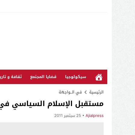
سيكولوجيا
قضايا المجتمع
ثقافة و تاري
الرئيسية
في الـــواجهة
مستقبل الإسلام السياسي في ا
Ajialpress
25 سبتمبر 2011