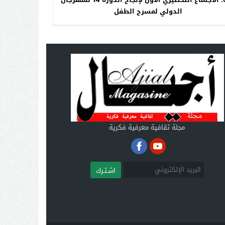
الدولي لمسرح الطفل
مجلة ثقافية معرفية فكرية
اشـتـرك