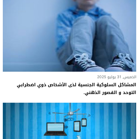
الخميس, 31 يوليو 2025
المشاكل السلوكية الجنسية لذى الأشخاص ذوي اضطرابي
التوحد و القصور الذهني.