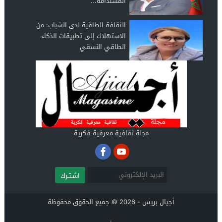
المستدامة...
الثقافة الطاقية لدى الشباب: من
الاستهلاك إلى تطبيقات الذكاء
الطاقي النسقي
مجلة ثقافية معرفية فكرية
اشـتـرك
أجيال بريس - 2026 © جميع الحقوق محفوظة
.