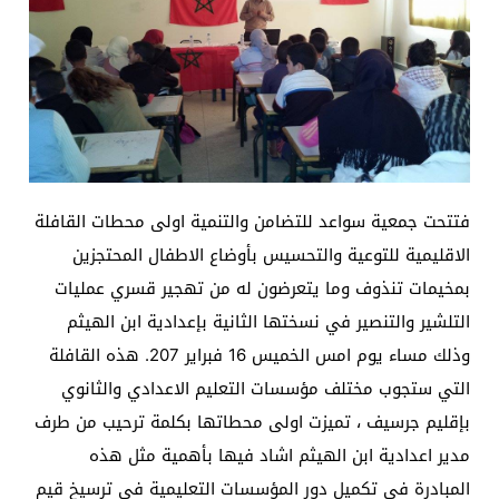
فتتحت جمعية سواعد للتضامن والتنمية اولى محطات القافلة
الاقليمية للتوعية والتحسيس بأوضاع الاطفال المحتجزين
بمخيمات تنذوف وما يتعرضون له من تهجير قسري عمليات
التلشير والتنصير في نسختها الثانية بإعدادية ابن الهيثم
وذلك مساء يوم امس الخميس 16 فبراير 207. هذه القافلة
التي ستجوب مختلف مؤسسات التعليم الاعدادي والثانوي
بإقليم جرسيف ، تميزت اولى محطاتها بكلمة ترحيب من طرف
مدير اعدادية ابن الهيثم اشاد فيها بأهمية مثل هذه
المبادرة في تكميل دور المؤسسات التعليمية في ترسيخ قيم