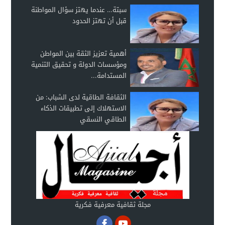
سبتة… عندما يهتز سؤال المواطنة
قبل أن تهتز الحدود
أهمية تعزيز الثقة بين المواطن
ومؤسسات الدولة و تحقيق التنمية
المستدامة...
الثقافة الطاقية لدى الشباب: من
الاستهلاك إلى تطبيقات الذكاء
الطاقي النسقي
مجلة ثقافية معرفية فكرية