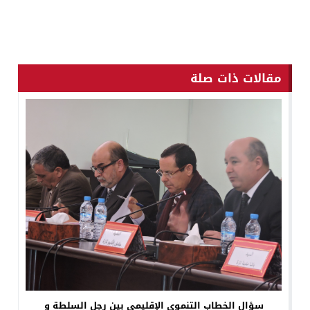
مقالات ذات صلة
سؤال الخطاب التنموي الإقليمي بين رجل السلطة و