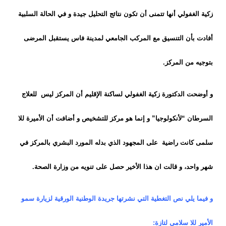
زكية الغفولي أنها تتمنى أن تكون نتائج التحليل جيدة و في الحالة السلبية
أفادت بأن التنسيق مع المركب الجامعي لمدينة فاس يستقبل المرضى
بتوجيه من المركز.
و أوضحت الدكتورة زكية الغفولي لساكنة الإقليم أن المركز ليس للعلاج
السرطان “لأنكولوجيا” و إنما هو مركز للتشخيص و أضافت أن الأميرة للا
سلمى كانت راضية على المجهود الذي بدله المورد البشري بالمركز في
شهر واحد، و قالت ان هذا الأخير حصل على تنويه من وزارة الصحة.
و فيما يلي نص التغطية التي نشرتها جريدة الوطنية الورقية لزيارة سمو
الأمير للا سلامى لتازة: