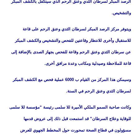
الرصد المبكر لسرطان الثدي وعنق الرحم الذي سيتكفل بالكشف المبكر
والتشخيص.
ويتوفر مركز الرصد المبكر لسرطان الثدي وعنق الرحم على قاعة
للاستقبال وأخرى للانتظار وقاعتين للفحص والتشخيص والكشف المبكر
عن سرطان الثدي وعنق الرحم وقاعة للفحص بجهاز الصدى بالإضافة إلى
قاعة للملاحظة وصيدلية ومكاتب وعدة مرافق أخرى.
وسيمكن هذا المركز من القيام ب 6000 عملية فحص مع الكشف المبكر
لسرطان الثدي وعنق الرحم في السنة.
وكانت صاحبة السمو الملكي الأميرة للا سلمى رئيسة “مؤسسة للا سلمى
للوقاية وعلاج السرطان” قد استمعت قبل ذلك إلى عروض قدمها
مسؤولون في قطاع الصحة تمحورت حول المخطط الجهوي للعرض