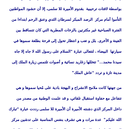
بواسطة لافتات ترحيبية بقدوم الأميرة للا سلمى، إلا أن حشود المواطنين
التأموا أمام مركز الرصد المبكر لسرطان الثدي وعنق الرحم ابتداءا من
الفترة الصباحية غير مكثرتين بالزخات المطرية التي كان تتساقط بين
الفينة و الأخرى. بلل و تعب و انتظار تحول إلى فرحة بطلعة سموها في
سيارتها البيضاء ، لتتعالى عبارة “السلام على رسول الله لا جاه إلا جاه
سيدنا محمد…” تتخللها زغاريد نسائية و أصوات تلتمس زيارة الملك إلى
مدينة تازة و تردد “عاش الملك”
من جهتها كانت ملامح الانشراح و البهجة بادية على مُحيا سموها و هي
تتفاعل مع حفاوة استقبال تلقائي، و قد علمت الوطنية من مصدر من
داخل المركز الذي دشنته الأميرة أن الأميرة للا سلمى رددت عبارة “تبارك
الله عليكم” عدة مرات و هي تشرف بنفس المناسبة على تدشين مركز