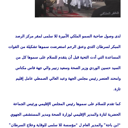
لدى وصول صاحبة السمو الملكي الأميرة للا سلمى لمقر مركز الرصد
المبكر لسرطان الثدي وعنق الرحم استعرضت سموها تشكيلة من القوات
المساعدة التي أدت التحية قبل أن يتقدم للسلام على سموها كل من
السيد حسين الوردي وزير الصحة وسعيد زنيبر والي جهة فاس مكناس
وامحند العنصر رئيس مجلس الجهة وعبد العالي الصمطي عامل إقليم
تازة.
كما تقدم للسلام على سموها رئيس المجلس الإقليمي ورئيس الجماعة
الحضرية لتازة والمدير الإقليمي لوزارة الصحة ومدير المستشفى الجهوي
“ابن باجة” والمدير العام ل “مؤسسة للا سلمى للوقاية وعلاج السرطان”