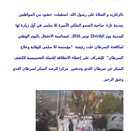
بالزغاريد و الصلاة على رسول الله استقبلت حشود من المواطنين
بمدينة تازة صاحبة السمو الملكي الأميرة للا سلمى في أول زيارة لها
للمدينة يوم الثلاثاء22 نونبر 2016. فبمناسبة الاحتفال باليوم الوطني
لمكافحة السرطان حلت رئيسة “مؤسسة للا سلمى للوقاية وعلاج
السرطان” للإشراف على إعطاء الانطلاقة للحملة التحسيسية للكشف
المبكر عن سرطان الثدي وتدشين مركزا للرصد المبكر لسرطان الثدي
وعنق الرحم.