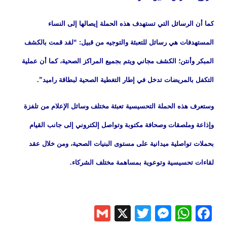
كما أن الرسائل التي تستهدف هذه الحملة إيصالها إلى النساء
المستهدفات هي رسائل للتعبئة والتوجيه من قبيل: “لقد قمت بالكشف
المبكر وأنتن؛ الكشف مجاني ويتم بجميع المراكز الصحية، كما أن عملية
التكفل بالمريضات تدخل في إطار التغطية الصحية لبطاقة راميد”.
وستعرف هذه الحملة التحسيسية تعبئة مختلف وسائل الإعلام من تلفزة
وإذاعة وملصقات وصحافة مكتوبة وتواصل إلكتروني إلى جانب القيام
بحملات تواصلية ميدانية على مستوى البنيات الصحية، ومن خلال عقد
لقاءات تحسيسية وتوعوية بمساهمة مختلف الشركاء.
Gmail
Messenger
Twitter
WhatsApp
X
Facebook