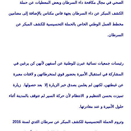
الصحي في مجال مكافحة داء السرطان وبعض المعطيات عن حملة
الكشف المبكر عن داء السرطان بجهة فاس مكناس بالإضافة إلى مضامين
مخطط العمل الوطني الخاص بالحملة التحسيسية للكشف المبكر عن
السرطان.
رئيسات جمعيات نسائية عبرن للوطنية عن أسفهن لأنهن كن يرغبن في
المشاركة في استقبال الأميرة بحضور قوي لمنخرطاتهن و لافتات معبرة
عن غبطتهن، لكنهن لم يعلمن بصدق خبر الزيارة إلا بعد حصولها. زيارة
تميزت بحسن التنظيم و الانتظام لأن حركة السير لم تتوقف بالمدينة أثناء
حلول الأميرة و عند مغادرتها.
وتروم الحملة التحسيسية للكشف المبكر عن سرطان الثدي لسنة 2016