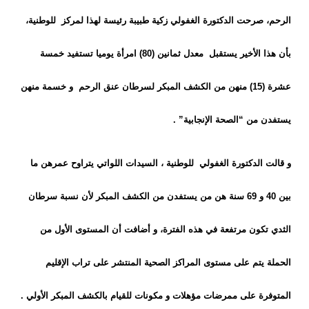
الرحم، صرحت الدكتورة الغفولي زكية طبيبة رئيسة لهذا لمركز للوطنية،
بأن هذا الأخير يستقبل معدل ثمانين (80) امرأة يوميا تستفيد خمسة
عشرة (15) منهن من الكشف المبكر لسرطان عنق الرحم و خسمة منهن
يستفدن من “الصحة الإنجابية” .
و قالت الدكتورة الغفولي للوطنية ، السيدات اللواتي يتراوح عمرهن ما
بين 40 و 69 سنة هن من يستفدن من الكشف المبكر لأن نسبة سرطان
الثدي تكون مرتفعة في هذه الفترة، و أضافت أن المستوى الأول من
الحملة يتم على مستوى المراكز الصحية المنتشر على تراب الإقليم
المتوفرة على ممرضات مؤهلات و مكونات للقيام بالكشف المبكر الأولي .