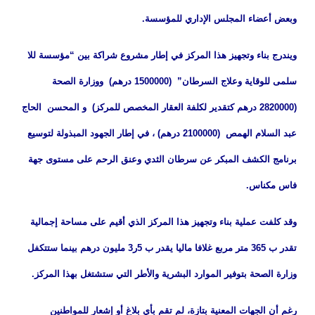
وبعض أعضاء المجلس الإداري للمؤسسة.
ويندرج بناء وتجهيز هذا المركز في إطار مشروع شراكة بين “مؤسسة للا
سلمى للوقاية وعلاج السرطان” (1500000 درهم) ووزارة الصحة
(2820000 درهم كتقدير لكلفة العقار المخصص للمركز) و المحسن الحاج
عبد السلام الهمص (2100000 درهم) ، في إطار الجهود المبذولة لتوسيع
برنامج الكشف المبكر عن سرطان الثدي وعنق الرحم على مستوى جهة
فاس مكناس.
وقد كلفت عملية بناء وتجهيز هذا المركز الذي أقيم على مساحة إجمالية
تقدر ب 365 متر مربع غلافا ماليا يقدر ب 5ر3 مليون درهم بينما ستتكفل
وزارة الصحة بتوفير الموارد البشرية والأطر التي ستشتغل بهذا المركز.
رغم أن الجهات المعنية بتازة، لم تقم بأي بلاغ أو إشعار للمواطنين