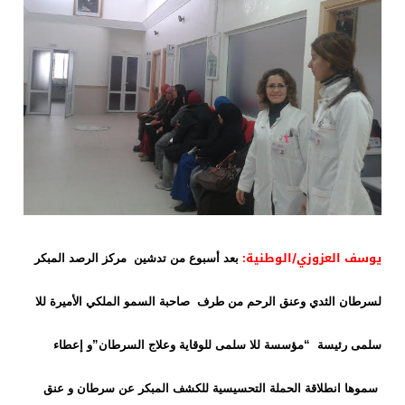
يوسف العزوزي/الوطنية:
بعد أسبوع من تدشين مركز الرصد المبكر
لسرطان الثدي وعنق الرحم من طرف صاحبة السمو الملكي الأميرة للا
سلمى رئيسة “مؤسسة للا سلمى للوقاية وعلاج السرطان”و إعطاء
سموها انطلاقة الحملة التحسيسية للكشف المبكر عن سرطان و عنق