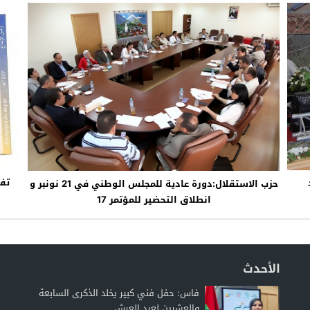
حزب الاستقلال:دورة عادية للمجلس الوطني في 21 نونبر و
انطلاق التحضير للمؤتمر 17
الأحدث
فاس: حفل فني كبير يخلد الذكرى السابعة
والعشرين لعيد العرش...