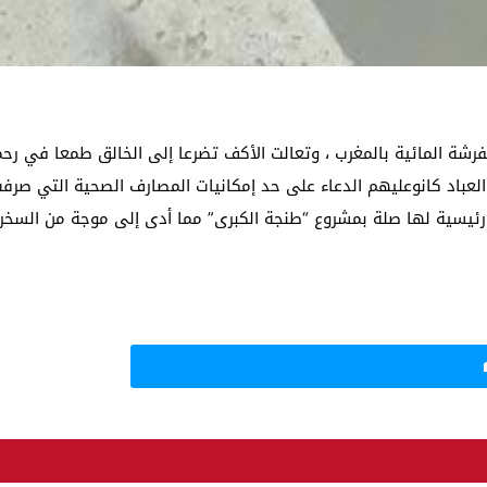
فرشة المائية بالمغرب ، وتعالت الأكف تضرعا إلى الخالق طمعا في رحم
اد كانوعليهم الدعاء على حد إمكانيات المصارف الصحية التي صرفت علي
يسية لها صلة بمشروع “طنجة الكبرى” مما أدى إلى موجة من السخرية