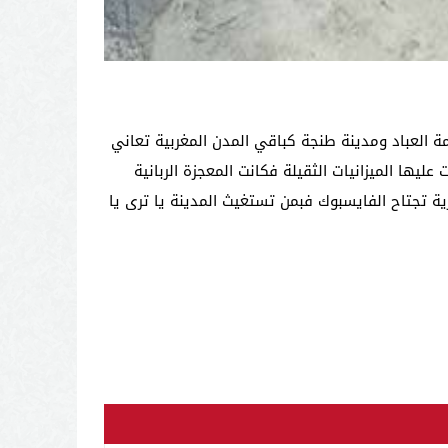
ة العباد ومدينة طنجة كباقي المدن المغربية تعاني
ها الميزانيات الثقيلة فكانت المعجزة الربانية
 تجتاح الفايسبوك فبمن تستغيث المدينة يا ترى يا