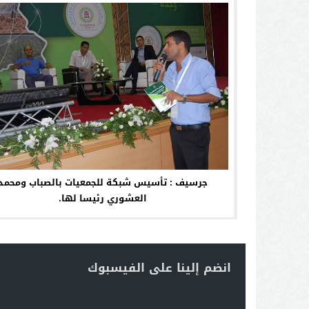
جرسيف : تأسيس شبكة للجمعيات بالصباب ومحمد
العشوري رئيسا لها.
انضم إلينا على الفيسبوك