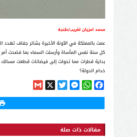
محمد امزيان لغريب/طنجة
عمت بالمملكة في الآونة الأخيرة بشائر جفاف تهدد ال
كل سنة نفس المأساة وأرسلت السماء بما فضحت أمر العب
بداية قطرات مما تحولت إلى فيضانات قطعت مسالك رئ
خدام الدولة؟
Gmail
Messenger
Twitter
WhatsApp
X
Facebook
مقالات ذات صلة