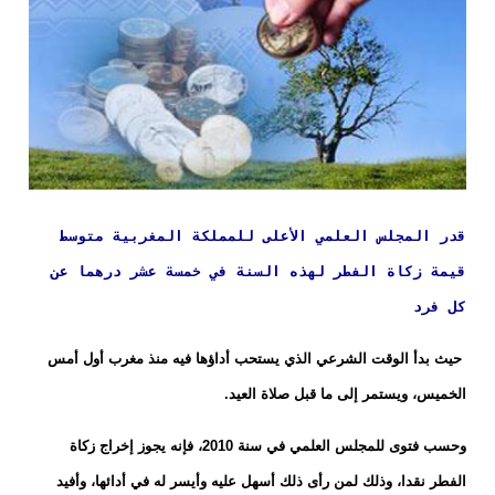
قدر المجلس العلمي الأعلى للمملكة المغربية متوسط
قيمة زكاة الفطر لهذه السنة في خمسة عشر درهما عن
كل فرد
حيث بدأ الوقت الشرعي الذي يستحب أداؤها فيه منذ مغرب أول أمس
الخميس، ويستمر إلى ما قبل صلاة العيد.
وحسب فتوى للمجلس العلمي في سنة 2010، فإنه يجوز إخراج زكاة
الفطر نقدا، وذلك لمن رأى ذلك أسهل عليه وأيسر له في أدائها، وأفيد