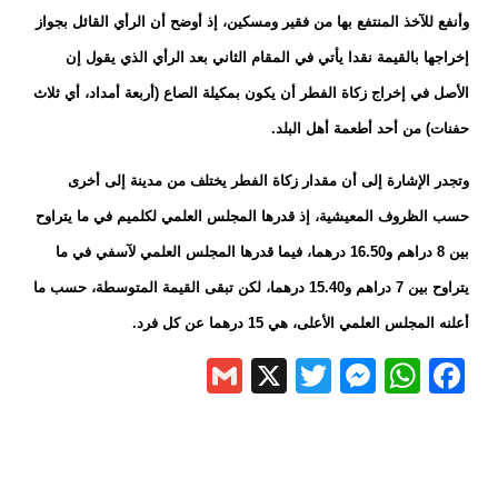
وأنفع للآخذ المنتفع بها من فقير ومسكين، إذ أوضح أن الرأي القائل بجواز
إخراجها بالقيمة نقدا يأتي في المقام الثاني بعد الرأي الذي يقول إن
الأصل في إخراج زكاة الفطر أن يكون بمكيلة الصاع (أربعة أمداد، أي ثلاث
حفنات) من أحد أطعمة أهل البلد.
وتجدر الإشارة إلى أن مقدار زكاة الفطر يختلف من مدينة إلى أخرى
حسب الظروف المعيشية، إذ قدرها المجلس العلمي لكلميم في ما يتراوح
بين 8 دراهم و16.50 درهما، فيما قدرها المجلس العلمي لآسفي في ما
يتراوح بين 7 دراهم و15.40 درهما، لكن تبقى القيمة المتوسطة، حسب ما
أعلنه المجلس العلمي الأعلى، هي 15 درهما عن كل فرد.
Gmail
Messenger
Twitter
WhatsApp
X
Facebook