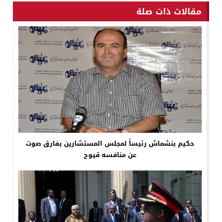
مقالات ذات صلة
حكيم بنشماش رئيساً لمجلس المستشارين بفارق صوت
عن منافسه قيوح