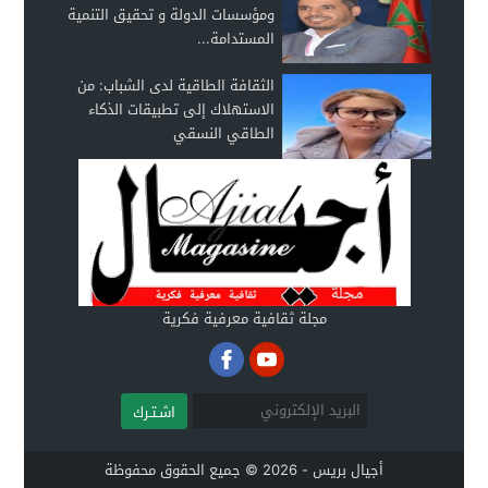
ومؤسسات الدولة و تحقيق التنمية
المستدامة...
الثقافة الطاقية لدى الشباب: من
الاستهلاك إلى تطبيقات الذكاء
الطاقي النسقي
مجلة ثقافية معرفية فكرية
اشـتـرك
أجيال بريس - 2026 © جميع الحقوق محفوظة