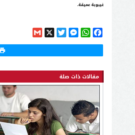
غيبوبة عميقة.
Gmail
Messenger
Twitter
WhatsApp
X
Facebook
مقالات ذات صلة