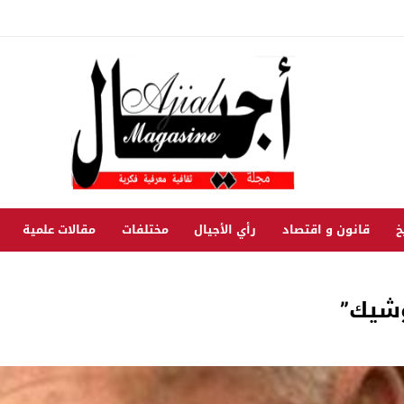
خ
قانون و اقتصاد
رأي الأجيال
مختلفات
مقالات علمية
وشيك”