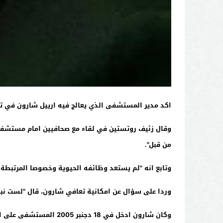
اكد مدير المستشفى الذي يعالج فيه ارييل شارون في تل 
وقال زئيف روتستين في لقاء مع صحافيين امام مستشفى 
من قبل".
وتابع انه "لم يستعد وظائفه الحيوية وخصوصا المرتبطة ب
وردا على سؤال عن امكانية تعافي شارون، قال "لست نبيا 