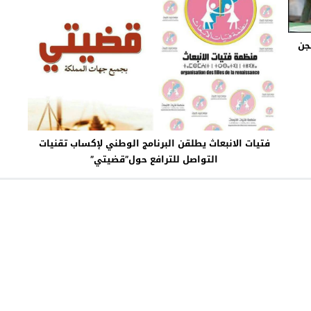
جن
فتيات الانبعاث يطلقن البرنامج الوطني لإكساب تقنيات
التواصل للترافع حول”قضيتي”