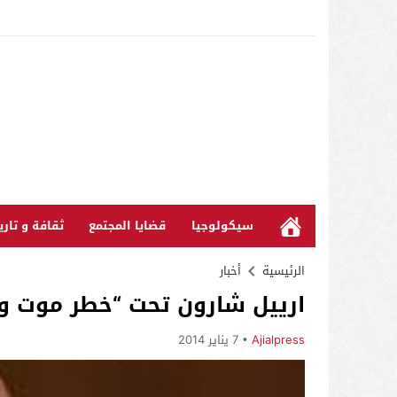
سيكولوجيا
قضايا المجتمع
ثقافة و تاري
الرئيسية
أخبار
ارييل شارون تحت “خطر موت 
Ajialpress
7 يناير 2014