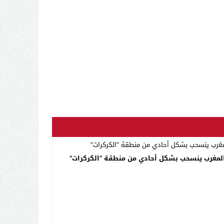
لمغرب ينسحب بشكل أحادي من منطقة “الكركرات”