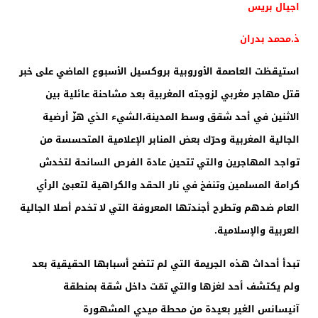
اجيال بريس
ذ.محمد بدران
استيقظت العاصمة الأوروبية بروكسيل الأسبوع الماضي على خبر
قتل مهاجر مغربي لزوجته المغربية بعد مشاحنة عائلية بين
الاثنين في أحد شقق وسط المدينة،الشيء الذي هزّ أرضية
الجالية المغربية وحرّك بعض المنابر الإعلامية المتحسسة من
تواجد المهاجرين والتي تتحين عادة الفرص السانحة لتخدش
كرامة المسلمين وتنفخ في نار الحقد والكراهية لتعبئ الرأي
العام ضدهم وتطرح أجندتها المعروفة التي لا تخدم أصلا الجالية
العربية والإسلامية.
تبدأ أحداث هذه الجريمة التي لم تتضح أسبابها الحقيقية بعد
ولم يكتشف أحد لغزها والتي تمّت داخل شقة بمنطقة
آنيسانس الغير بعيدة من محطة ميدي المشهورة