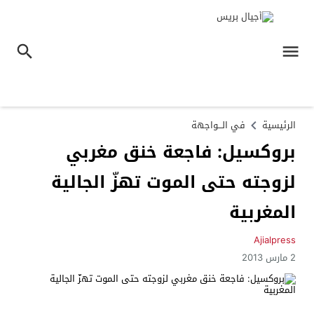
الرئيسية
في الـــواجهة
بروكسيل: فاجعة خنق مغربي
لزوجته حتى الموت تهزّ الجالية
المغربية
Ajialpress
2 مارس 2013