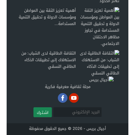
أهمية تعزيز الثقة بين المواطن
ومؤسسات الدولة و تحقيق التنمية
المستدامة...
الثقافة الطاقية لدى الشباب: من
الاستهلاك إلى تطبيقات الذكاء
الطاقي النسقي
مجلة ثقافية معرفية فكرية
اشـتـرك
أجيال بريس - 2026 © جميع الحقوق محفوظة