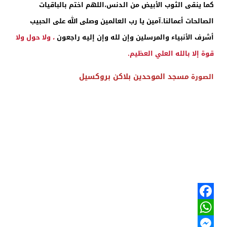
كما ينقى الثوب الأبيض من الدنس،اللهم اختم بالباقيات
الصالحات أعمالنا.آمين يا رب العالمين وصلى الله على الحبيب
أشرف الأنبياء والمرسلين وإن لله وإن إليه راجعون
، ولا حول ولا
قوة إلا بالله العلي العظيم.
مسجد الموحدين بلاكن بروكسيل
الصورة
Facebook
WhatsApp