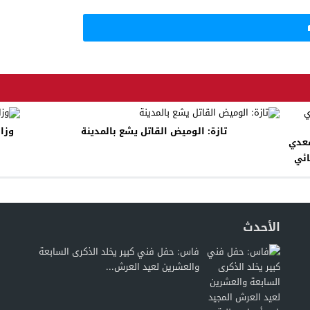
تازة: الوميض القاتل يشع بالمدينة
وزارة
ن فقدت مقعدي
ائي
الأحدث
فاس: حفل فني كبير يخلد الذكرى السابعة
والعشرين لعيد العرش...