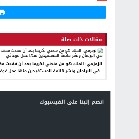
Gmail
مقالات ذات صلة
الزمزمي: الملك هو من منحني لكريما بعد أ
في البرلمان ونشر قائمة المستفيدين منها عمل غوغ
انضم إلينا على الفيسبوك