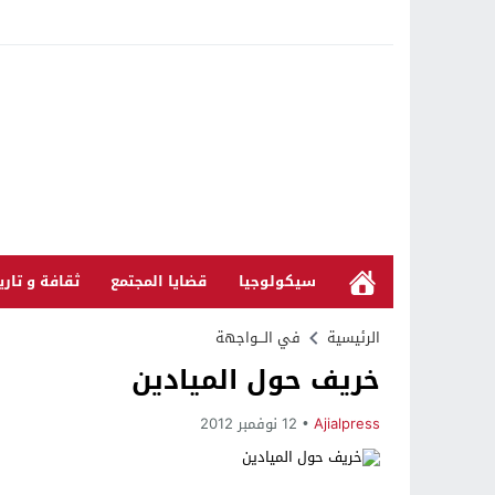
سيكولوجيا
قضايا المجتمع
ثقافة و تاري
الرئيسية
في الـــواجهة
خريف حول الميادين
Ajialpress
12 نوفمبر 2012