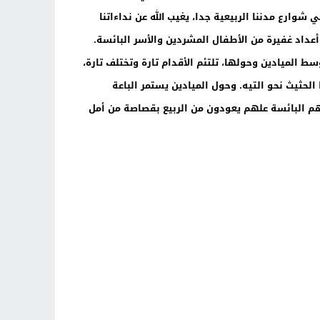
شوارع مدننا الربيعية جدا، يغيب الله عن نداءاتنا
 أعداد غفيرة من الأطفال المشردين والأسر البائسة.
 الميادين وحولها، تلتئم الأقدام تارة وتختلف تارة،
حثيث نحو التيه. وحول الميادين يستمر الباعة
وههم البائسة علهم يعودون من الربيع بقصاصة من أمل