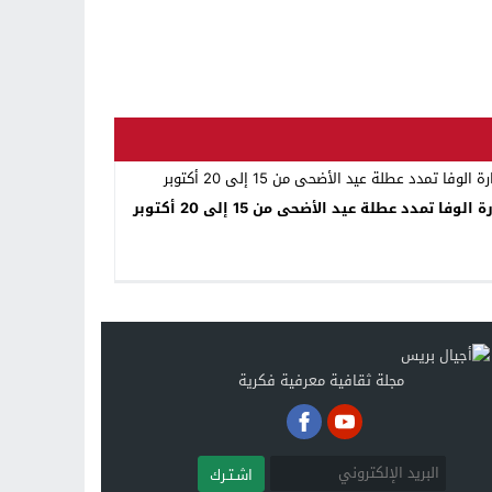
 الوفا تمدد عطلة عيد الأضحى من 15 إلى 20 أكتوبر
مجلة ثقافية معرفية فكرية
اشـتـرك