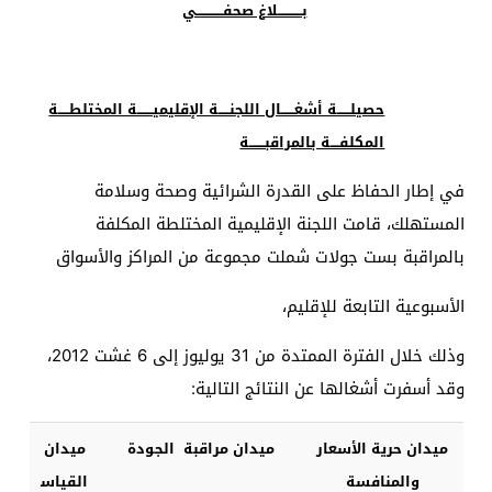
بـــــــــــلاغ صحفــــــــــــي
حصيلــــــة أشغــــــال اللجنـــــة الإقليميـــــــة المختلطـــــة
المكلفــــة بالمراقبـــــــة
في إطار الحفاظ على القدرة الشرائية وصحة وسلامة
المستهلك، قامت اللجنة الإقليمية المختلطة المكلفة
بالمراقبة بست جولات شملت مجموعة من المراكز والأسواق
الأسبوعية التابعة للإقليم،
وذلك خلال الفترة الممتدة من 31 يوليوز إلى 6 غشت 2012،
وقد أسفرت أشغالها عن النتائج التالية:
ميدان حرية الأسعار
ميدان مراقبة الجودة
ميدان
والمنافسة
القياس