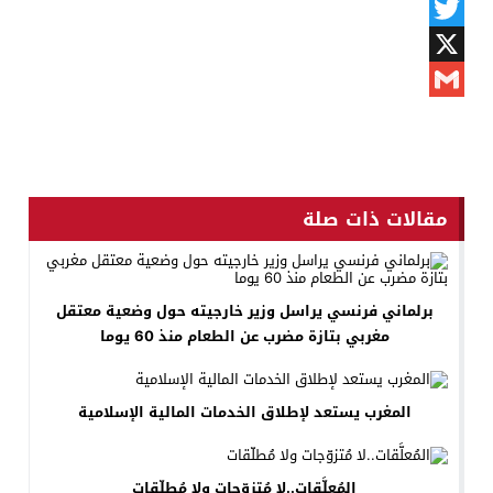
Messenger
Twitter
X
Gmail
مقالات ذات صلة
برلماني فرنسي يراسل وزير خارجيته حول وضعية معتقل
مغربي بتازة مضرب عن الطعام منذ 60 يوما
المغرب يستعد لإطلاق الخدمات المالية الإسلامية
المُعلَّقات..لا مُتزوّجات ولا مُطلّقات