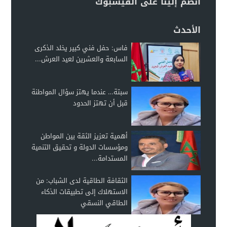
انضم إلينا على الفيسبوك
الأحدث
فاس: حفل فني كبير يخلد الذكرى
السابعة والعشرين لعيد العرش...
سبتة… عندما يهتز سؤال المواطنة
قبل أن تهتز الحدود
أهمية تعزيز الثقة بين المواطن
ومؤسسات الدولة و تحقيق التنمية
المستدامة...
الثقافة الطاقية لدى الشباب: من
الاستهلاك إلى تطبيقات الذكاء
الطاقي النسقي