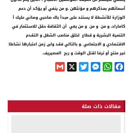
أسمائهم بمذكرهم و مؤنثهن .و من ينفي أو يؤكد أن دعم
الوزارة للأنشطة لا يستند على مبدأ باك صاحبي وصاني عليك أ
كاماراد، و من و من و من يعي أن الثقافة حقل للاستثمار في
التنمية البشرية و قطاع لخلق مناصب الشغل و التقدم
الاقتصادي و الاجتماعي .و بالتالي فقد ولى زمن اعتبارها نشاطا
غير منتج أو ترفا لقتل الوقت و ربح المصيريف.
Gmail
Messenger
Twitter
WhatsApp
X
Facebook
مقالات ذات صلة