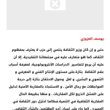
يوسف العزوزي
حتى و إن كان وزير الثقافة ينتمي إلى حزب لا يعترف بمفهوم
الثقاف كما هو متعارف عليه في مجتمعاتنا التقليدية، إلا أن
عليه أن يرجع لتفاسير الدراسات الأنتروبولوجية، لمعرفة أسباب
عقم الثقافة بتازة،على مستوى الإنتاج الفني و المعرفي و
التنموي و البشري. و لعل وصول الاحتقان بتازة إلى درجة
المواجهات مع رجال الأمن ، و الاستنجاد بالمقاربة الأمنية لدليل
على الفشل الذريع لكل المقاربات ، و منها بطبيعة الحال
المقاربة الثقافية في التنمية.فطالما اختزل دور الثقافة في
المسرح ، كما جاء على لسان أحد المهتمين بالشأن الثقافي .