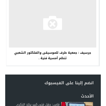
جرسيف : جمعية طرف للموسيقى والفلكلور الشعبي
تنظم أمسية فنية .
انضم إلينا على الفيسبوك
الأحدث
فاس: حفل فني كبير يخلد الذكرى