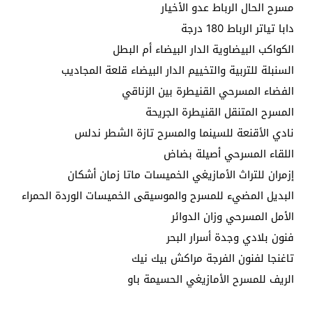
مسرح الحال الرباط عدو الأخيار
دابا تياتر الرباط 180 درجة
الكواكب البيضاوية الدار البيضاء أم البطل
السنبلة للتربية والتخييم الدار البيضاء قلعة المجاديب
الفضاء المسرحي القنيطرة بين الزناقي
المسرح المتنقل القنيطرة الجريحة
نادي الأقنعة للسينما والمسرح تازة الشطر ندلس
اللقاء المسرحي أصيلة بضاض
إزمران للتراث الأمازيغي الخميسات ماتا زمان أشكان
البديل المضيء للمسرح والموسيقى الخميسات الوردة الحمراء
الأمل المسرحي وزان الدوائر
فنون بلادي وجدة أسرار البحر
تاغنجا لفنون الفرجة مراكش بيك نيك
الريف للمسرح الأمازيغي الحسيمة باو