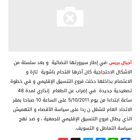
في إطار سيرورتها النضالية و بعد سلسلة من
أجيال بريس :
الاشكال الاحتجاجية كان آخرها اقتحام باشوية تازة و
الاعتصام بداخلها دخلت فروع التنسيق الإقليمي و في خطوة
تصعيدية جديدة في إضراب عن الطعام إنذاري لمدة 48
ساعة ابتداءا من يوم 5/10/2011 على الساعة 10 صباحا بمقر
الاتحاد العام للشغل ن ردا على سياسة الأقصاء و التهميش
الذي يطال فروع التنسيق الإقليمي للجمعية ، و ضد نهج
سياسة التماطل و التسويف.