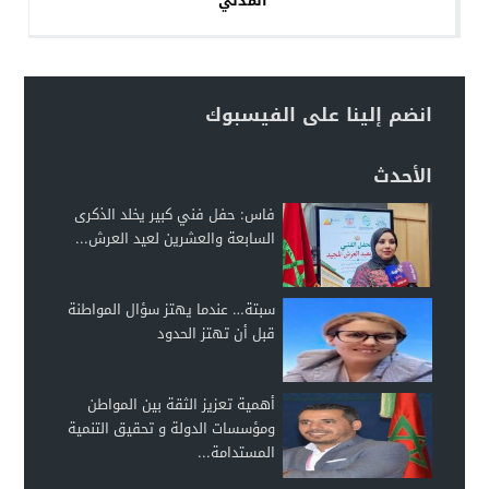
المدني
انضم إلينا على الفيسبوك
الأحدث
فاس: حفل فني كبير يخلد الذكرى
السابعة والعشرين لعيد العرش...
سبتة… عندما يهتز سؤال المواطنة
قبل أن تهتز الحدود
أهمية تعزيز الثقة بين المواطن
ومؤسسات الدولة و تحقيق التنمية
المستدامة...