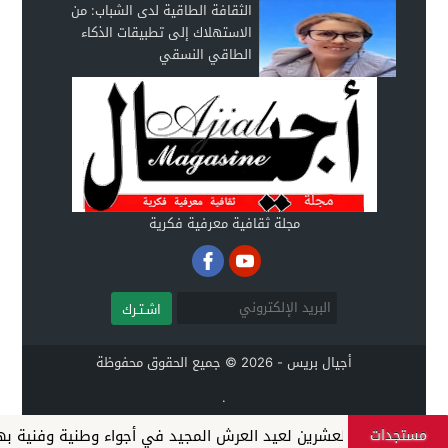
الثقافة الطاقية لدى الشباب: من
الاستهلاك إلى تطبيقات الذكاء
الطاقي النسقي
مجلة ثقافية معرفية فكرية
اشـتـرك
أجيال بريس - 2026 © جميع الحقوق محفوظة
.
مستجدات
ى السابعة والعشرين لعيد العرش المجيد في أجواء وطنية وفنية بهي