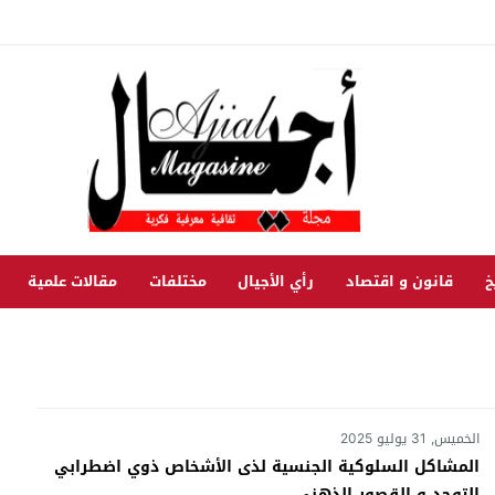
خ
قانون و اقتصاد
رأي الأجيال
مختلفات
مقالات علمية
الخميس, 31 يوليو 2025
المشاكل السلوكية الجنسية لذى الأشخاص ذوي اضطرابي
التوحد و القصور الذهني.