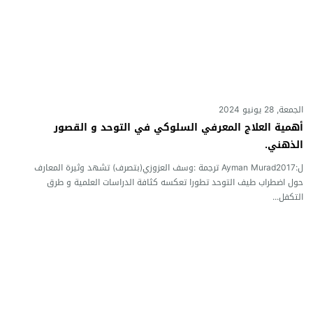
الجمعة, 28 يونيو 2024
أهمية العلاج المعرفي السلوكي في التوحد و القصور
الذهني.
ل:Ayman Murad2017 ترجمة :وسف العزوزي(بتصرف) تشهد وثيرة المعارف
حول اضطراب طيف التوحد تطورا تعكسه كثافة الدراسات العلمية و طرق
التكفل...