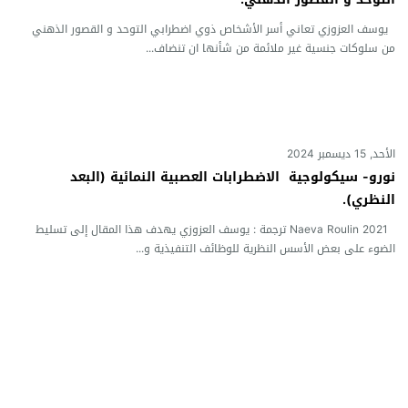
يوسف العزوزي تعاني أسر الأشخاص ذوي اضطرابي التوحد و القصور الذهني
من سلوكات جنسية غير ملائمة من شأنها ان تنضاف...
الأحد, 15 ديسمبر 2024
نورو- سيكولوجية الاضطرابات العصبية النمائية (البعد
النظري).
Naeva Roulin 2021 ترجمة : يوسف العزوزي يهدف هذا المقال إلى تسليط
الضوء على بعض الأسس النظرية للوظائف التنفيذية و...