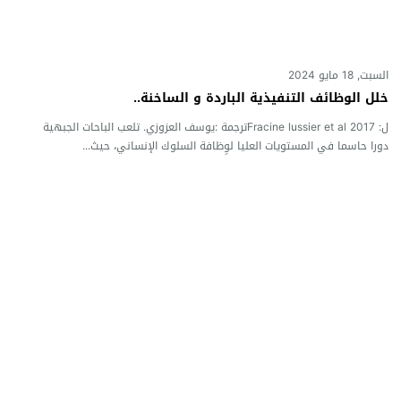
السبت, 18 مايو 2024
خلل الوظائف التنفيذية الباردة و الساخنة..
ل: Fracine lussier et al 2017ترجمة :يوسف العزوزي. تلعب الباحات الجبهية
دورا حاسما في المستويات العليا لوِظافة السلوك الإنساني، حيث...