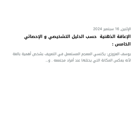
الإثنين, 16 سبتمبر 2024
الإعاقة الذهنية حسب الدليل التشخيصي و الإحصائي
الخامس :
يوسف العزوزي: يكتسي المعجم المستعمل في التعريف بشخص أهمية بالغة
لأنه يعكس المكانة التي يحتلها عند أفراد مجتمعه . و...