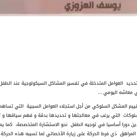
يد العوامل المتدخلة في تفسير المشاكل السيكولوجية عند الطفل أو 
في معاشه اليومي …
بتقييم المشكل السلوكي من أجل استجلاء العوامل السببية التي تسا
لوكات التي يرغب في معالجتها و تحديدها بدقة و فهم سياقها و تا
ن دورا أساسيا في توجيه الطفل نحو الاستشارة المتخصصة، كما يمك
راهق ذي فرط الحركة على زيارة الأخصائي لما تسببه هذه الحركة من تشويش ع