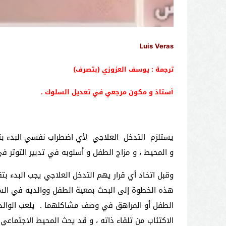
Luis Veras
ترجمة : يوسف العزوزي
(بتصرف)
أستاذ و مكون مرجعي في تعديل السلوك .
يستلزم التدخل العلاجي لأي اضطراب نفسي البدء بتحد
و المحيط ، و مزاج الطفل و أسلوبه في تدبير التوتر 
وقبل اتخاد أي قرار يهم التدخل العلاجي يجب البدء 
هذه الخطوة إلى البحث بمعية الطفل ووالديه في الس
الطفل أو المراهق في وصف مشاكلهما . يلعب الوالدي
الاكتئاب من تلقاء ذاته ، و قد يحث المحيط الاجتماعي الم