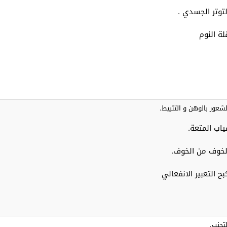
لتوتر الجسدي .
لة النوم
لشعور بالوهن و التثبيط.
ياب المتعة.
لخوف من الخوف.
بح التعبير الانفعالي
لتجنب.