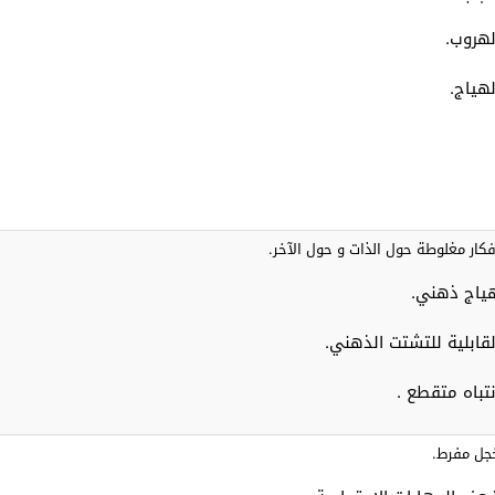
لهروب.
لهياج.
فكار مغلوطة حول الذات و حول الآخر.
ياج ذهني.
لقابلية للتشتت الذهني.
نتباه متقطع .
جل مفرط.