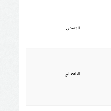
الجسمي
الانفعالي