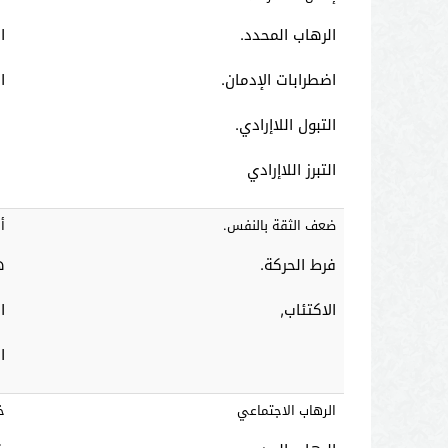
الرهاب المحدد.
ا
اضطرابات الإدمان.
ا
التبول اللاإرادي.
التبرز اللاإرادي
ضعف الثقة بالنفس.
أ
فرط الحركة.
ه
الاكتئاب,
ا
ا
الرهاب الاجتماعي
خ