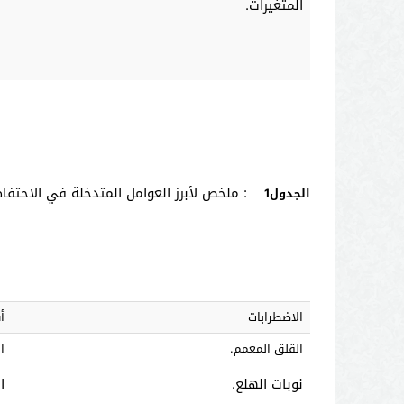
المتغيرات.
: ملخص لأبرز العوامل المتدخلة في الاحتفاظ
الجدول
1
الاضطرابات
أ
القلق المعمم.
ا
نوبات الهلع.
ا