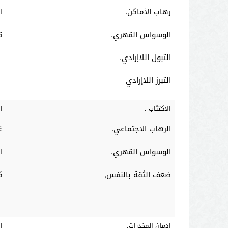
رهاب الأماكن.
ا
الوسواس القهري.
ق
التبول اللاإرادي.
التبرز اللاإرادي
الاكتئاب .
ا
الرهاب الاجتماعي.
غ
الوسواس القهري.
ا
ضعف الثقة بالنفس,
ك
إدمان المخدرات.
ا