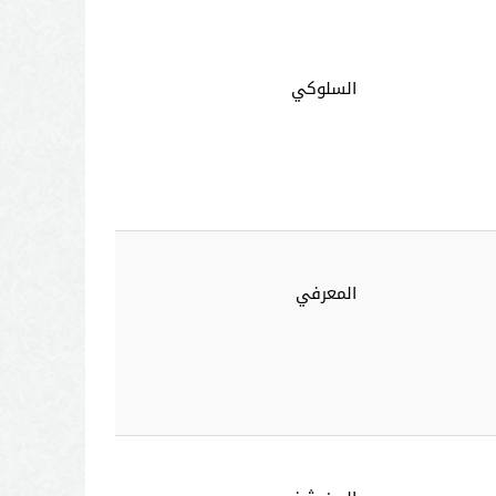
السلوكي
المعرفي