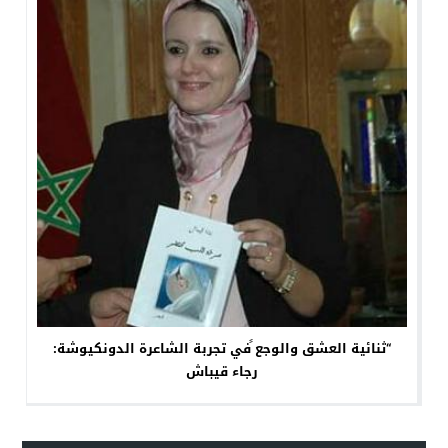
“ثنائية العشق والوجع ًفي تجربة الشاعرة الدونكيوشة:
رجاء قيباش