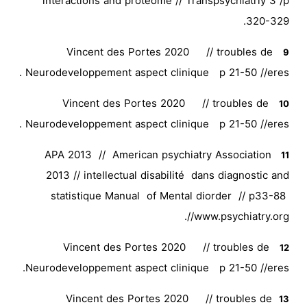
interactions and proteome // Transpsychiatriy 3 /p
320-329.
Vincent des Portes 2020 // troubles de
9
Neurodeveloppement aspect clinique p 21-50 //eres .
Vincent des Portes 2020 // troubles de
10
Neurodeveloppement aspect clinique p 21-50 //eres .
APA 2013 // American psychiatry Association
11
2013 // intellectual disabilité dans diagnostic and
statistique Manual of Mental diorder // p33-88
//www.psychiatry.org.
Vincent des Portes 2020 // troubles de
12
Neurodeveloppement aspect clinique p 21-50 //eres.
Vincent des Portes 2020 // troubles de
13