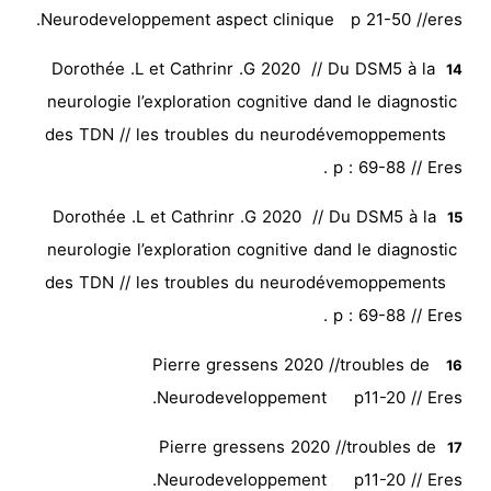
Neurodeveloppement aspect clinique p 21-50 //eres.
Dorothée .L et Cathrinr .G 2020 // Du DSM5 à la
14
neurologie l’exploration cognitive dand le diagnostic
des TDN // les troubles du neurodévemoppements
p : 69-88 // Eres .
Dorothée .L et Cathrinr .G 2020 // Du DSM5 à la
15
neurologie l’exploration cognitive dand le diagnostic
des TDN // les troubles du neurodévemoppements
p : 69-88 // Eres .
Pierre gressens 2020 //troubles de
16
Neurodeveloppement p11-20 // Eres.
Pierre gressens 2020 //troubles de
17
Neurodeveloppement p11-20 // Eres.