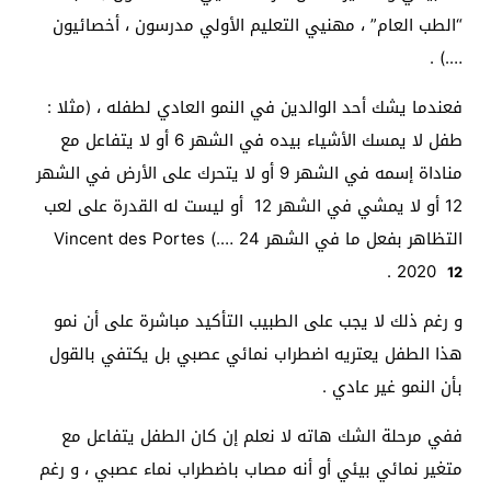
“الطب العام” ، مهنيي التعليم الأولي مدرسون ، أخصائيون
….) .
فعندما يشك أحد الوالدين في النمو العادي لطفله ، (مثلا :
طفل لا يمسك الأشياء بيده في الشهر 6 أو لا يتفاعل مع
مناداة إسمه في الشهر 9 أو لا يتحرك على الأرض في الشهر
12 أو لا يمشي في الشهر 12 أو ليست له القدرة على لعب
التظاهر بفعل ما في الشهر 24 ….) Vincent des Portes
.
2020
12
و رغم ذلك لا يجب على الطبيب التأكيد مباشرة على أن نمو
هذا الطفل يعتريه اضطراب نمائي عصبي بل يكتفي بالقول
بأن النمو غير عادي .
ففي مرحلة الشك هاته لا نعلم إن كان الطفل يتفاعل مع
متغير نمائي بيئي أو أنه مصاب باضطراب نماء عصبي ، و رغم