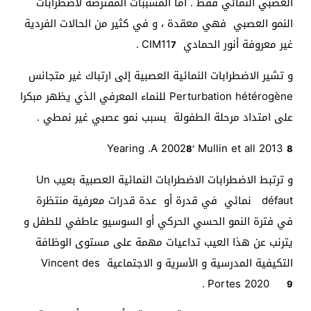
العصبي النمائي فقط . أما المسببات المفترضة لاضطرابات
النمو العصبي فهي معقدة ، و في كثير من الحالات الفردية
غير معروفة أنور الحمادي CIM11
.
7
و تشير الاضطرابات النمائية العصبية إلى ارتباك غير متجانس
Perturbation hétérogène للنماء المعرفي الذي يظهر مبكرا
على امتداد مرحلة الطفولة بسبب نمو عصبي غير نمطي .
Yearing .A 2002
Mullin et all 2013
8’
8
و ترتبط الاضطرابات الاضطرابات النمائية العصبية بعيب Un
défaut نمائي في قدرة أو عدة قدرات معرفية منتظرة
في فترة النمو الحسي الحركي أو السوسيو عاطفي للطفل و
يترنب عن هذا العيب تداعيات مهمة على مستوى الوظافة
التكيفية المدرسية و الأسرية و الاجتماعية Vincent des
.
Portes 2020
9