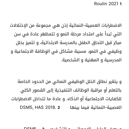
Roulin 2021
1
الاضطرابات العصبية-النمائية إذن هي مجموعة من الإختلالات
التي تبدأ على امتداد مرحلة النمو و تتمظهر عادة في سن
مبكر قبل التحاق الطفل بالمدرسة الابتدائية، و تتميز بخلل
وظيفي في النمو، مسببة مشاكل في الوِظافة الاجتماعية و
المدرسية و المهنية و الشخصية.
و يتغير نطاق الخلل الوظيفي النمائي من الحدود الخاصة
بالتعلم أو مراقبة الوظائف التنفيذية إلى القصور الكلي
للكفايات الاجتماعية أو الذكاء. و عادة ما تتداخل الاضطرابات
العصبية-النمائية فيما بينها DSM5, HAS 2018.
2
و يعرف الدليل الإحصائي و التشخيصي DSM5