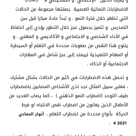
3
الاضطرابات النمائية العصبية بصفتها مجموعة من الحالات
التي تظهر خلال فترة النمو . و تبدأ عادة مبكرا قبل سن
التمدرس و تتميز بحصول عجز خلال التطور يؤدي إلى انخفاظ
في الأداء الشخصي و الاجتماعي و الأكاديمي و المهني . و
يتنوع هذا النقص من صعوبات محددة في التعلم أو السيطرة
أو المهام التنفيذية لييمتد إلى عجز شامل في المهارات
الاجتماعية أو الذكاء .
و تحصل هذه الاضطرابات في كثير من الحالات بشكل مشترك
، فعلى سبيل المثال نجد لذى الأشخاص المصابين باضضطراب
طيف التوحد (اضطراب النمو الذهني ) ، كما يصاب العديد من
الأطفال الذين يعانون من اضطراب نقص الانتباه /و فرط
الحركة بأنواع محددة من لضطراب التعلم
. أنوار الحمادي
.
4
2021