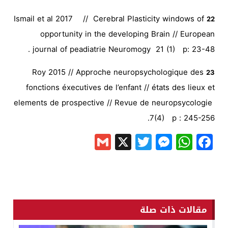
Ismail et al 2017 // Cerebral Plasticity windows of
22
opportunity in the developing Brain // European
journal of peadiatrie Neuromogy 21 (1) p: 23-48 .
Roy 2015 // Approche neuropsychologique des
23
fonctions éxecutives de l’enfant // états des lieux et
elements de prospective // Revue de neuropsycologie
7(4) p : 245-256.
Gmail
Messenger
Twitter
WhatsApp
X
Facebook
مقالات ذات صلة