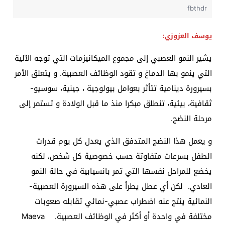
fbthdr
يوسف العزوزي:
يشير النمو العصبي إلى مجموع الميكانيزمات التي توجه الآلية
التي ينمو بها الدماغ و تقود الوظائف العصبية. و يتعلق الأمر
بسيرورة دينامية تتأثر بعوامل بيولوجية ، جينية، سوسيو-
ثقافية، بيئية، تنطلق مبكرا منذ ما قبل الولادة و تستمر إلى
مرحلة النضج.
و يعمل هذا النضج المتدفق الذي يعدل كل يوم قدرات
الطفل بسرعات متفاوتة حسب خصوصية كل شخص، لكنه
يخضع للمراحل نفسها التي تمر بانسيابية في حالة النمو
العادي. لكن أي عطل يطرأ على هذه السيرورة العصبية-
النمائية ينتج عنه اضطراب عصبي-نمائي تقابله صعوبات
مختلفة في واحدة أو أكثر في الوظائف العصبية. Maeva