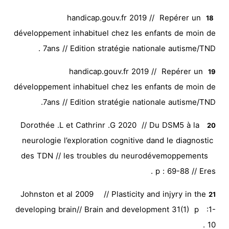
handicap.gouv.fr 2019 // Repérer un
18
développement inhabituel chez les enfants de moin de
7ans // Edition stratégie nationale autisme/TND .
handicap.gouv.fr 2019 // Repérer un
19
développement inhabituel chez les enfants de moin de
7ans // Edition stratégie nationale autisme/TND.
Dorothée .L et Cathrinr .G 2020 // Du DSM5 à la
20
neurologie l’exploration cognitive dand le diagnostic
des TDN // les troubles du neurodévemoppements
p : 69-88 // Eres .
Johnston et al 2009 // Plasticity and injyry in the
21
developing brain// Brain and development 31(1) p :1-
10 .