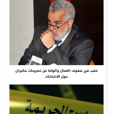
غضب في صفوف العمال والولاة من تصريحات بنكيران
حول الانتخابات