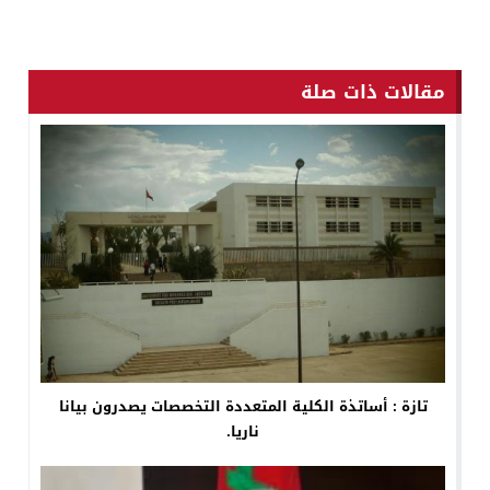
مقالات ذات صلة
تازة : أساتذة الكلية المتعددة التخصصات يصدرون بيانا
ناريا.