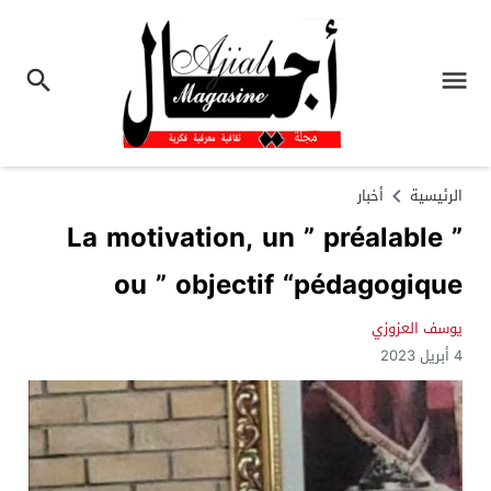
الرئيسية
أخبار
La motivation, un ” préalable ”
ou ” objectif “pédagogique
يوسف العزوزي
4 أبريل 2023