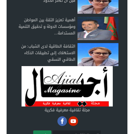
قبل أن تهتز الحدود
أهمية تعزيز الثقة بين المواطن
ومؤسسات الدولة و تحقيق التنمية
المستدامة...
الثقافة الطاقية لدى الشباب: من
الاستهلاك إلى تطبيقات الذكاء
الطاقي النسقي
مجلة ثقافية معرفية فكرية