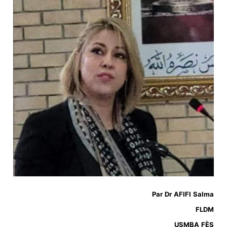
Par Dr AFIFI Salma
FLDM
USMBA FÈS