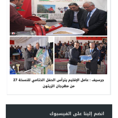
جرسيف : عامل الإقليم يترأس الحفل الختامي للنسخة 27
من مهرجان الزيتون
انضم إلينا على الفيسبوك