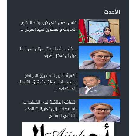
الأحدث
فاس: حفل فني كبير يخلد الذكرى
السابعة والعشرين لعيد العرش...
سبتة… عندما يهتز سؤال المواطنة
قبل أن تهتز الحدود
أهمية تعزيز الثقة بين المواطن
ومؤسسات الدولة و تحقيق التنمية
المستدامة...
الثقافة الطاقية لدى الشباب: من
الاستهلاك إلى تطبيقات الذكاء
الطاقي النسقي