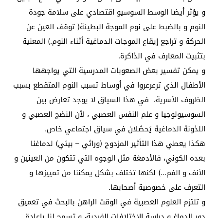
و يؤثر أيضا الوسط السوسيو اقتصادي على سلامة جودة
النوم و بالضبط على نوم الموجة البطيئة( توقف العين عن
الحركة و تراجع إيقاع الموجات الدماغية أثناء النوم.) المعنية
بتثبيت المعارف في الذاكرة.
و يمكن تفسير بعض الصعوبات المدرسية التي يواجهها
الأطفال الذي ترعرعروا في أوساط تسبب النوم المتقطع بسبب
الظروف الأسرية، في هذا السياق لا يوجد تعارض بين
السوسيولوجيا و علم النفس العصبي ، لأن النضج العصبي و
اللذونة الدماغية يَحصُلان في سياق اجتماعي خاص.
هكذا يعطي هذا التأثير المزدوج (وراثي – بيئي) لدماغنا
بعده الكوني، فالأدمغة مثل الوجوه التي تتكون من العينين و
الأنف و الفم…) لكنها تختلف بشكل يمكننا من تمييزها و
التعرف على خصوصية أصحابها.
و تلتزم العلوم العصبية في الوقت الراهن بالبحث في تعميق
دور الدماغ و دراسة الاختلافات الفردية، و تسمح لنا بإعادة