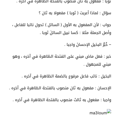
ثوبا : مفعول به ثان منصوب بالفتحة الظاهرة في آخره .
سؤال : لماذا أعربت ( ثوبا ) مفعولا به ثان ؟
جواب : لأن المفعول به الأول ( السائل ) تحول نائبا للفاعل ،
وأصل الجملة مثلا : كسا نبيل السائلَ ثوبا .
– خُبِّرَ البخيل الإحسانَ واجبا .
خبر : فعل ماض مبني على الفتحة الظاهرة في آخره ، وهو
مبني للمجهول .
البخيل : نائب فاعل مرفوع بالضمة الظاهرة في آخره .
الإحسان : مفعول به ثان منصوب بالفتحة الظاهرة في آخره .
واجبا : مفعول به ثالث منصوب بالفتحة الظاهرة في آخره .