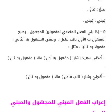
يبيعُ : يُباعُ .
يَجني : يُجنى .
9 – إذا بني الفعل المتعدي لمفعولين للمجهول ، يصبح
المفعول به الأول نائب فاعل ، ويبقى المفعول به الثاني ،
مفعولا به ثانيا ، مثال :
– أَعطَى سعيد بشارا ( مفعول به أول ) مالا ( مفعول به ثان )
.
– أُعْطِيَ بشار ( نائب فاعل ) مالا ( مفعول به ثان )
إعراب الفعل المبني للمجهول والمبني