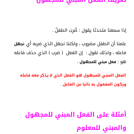
إذا سمعنا متحدثا يقول : ضُرِبَ الطفلُ .
علمنا أن الطفل مضروب ، ولكننا نجهل الذي ضربه أي
نجهل
فاعله ، ولذلك نقول : إن الفعل ( ضرب ) الذي حذف فاعله
هو :
.
فعل مبني للمجهول
الفعل المبني للمجهول هو الفعل الذي لا يذكر معه فاعله
ويكون المفعول به نائبا عن الفاعل .
أمثلة على الفعل المبني للمجهول
والمبني للمعلوم