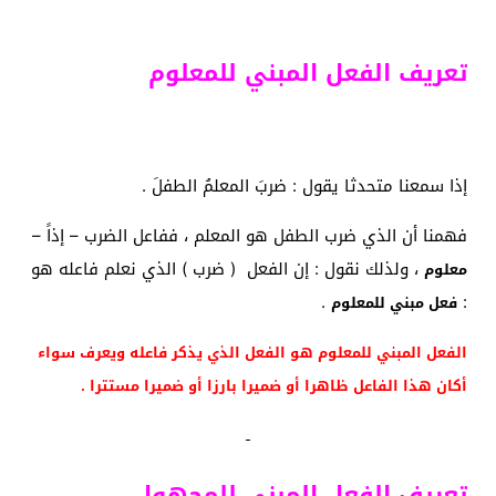
تعريف الفعل المبني للمعلوم
إذا سمعنا متحدثا يقول : ضربَ المعلمُ الطفلَ .
فهمنا أن الذي ضرب الطفل هو المعلم ، ففاعل الضرب – إذاً –
، ولذلك نقول : إن الفعل ( ضرب ) الذي نعلم فاعله هو
معلوم
.
:
فعل مبني للمعلوم
الفعل المبني للمعلوم هو الفعل الذي يذكر فاعله ويعرف سواء
أكان هذا الفاعل ظاهرا أو ضميرا بارزا أو ضميرا مستترا .
تعريف الفعل المبني للمجهول