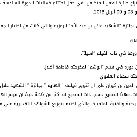
نتزاع جائزة العمل المتكامل في حفل اختتام فعاليات الدورة السادس
بجائزة “الشهيد علال بن عبد الله” الرمزية والتي كانت من اختيار الجمه
يري.
ورها في ذات الفيلم “اسية”.
عن دوره في فيلم “الوشم” لمخرجته فاطمة أكلاز.
جته سهام العلاوي.
دين بن كيران على ان تتويج فيلمه ” الهايم ” بجائزة ” الشهيد علال
يطية والفنية المتميزة. والذي اختتم بتوزيع الشواهد التقديرية على 