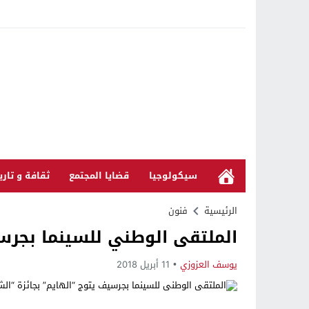
سيكولوجيا
قضايا المجتمع
ثقافة و تاري
الرئيسية
فنون
الملتقى الوطني للسينما بجرسي
يوسف العزوزي
11 أبريل 2018