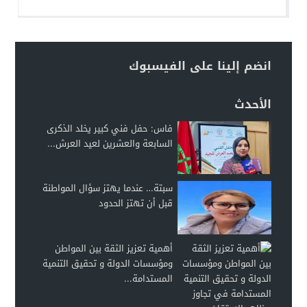
انضم إلينا على الفيسبوك
الأحدث
فاس: حفل فني كبير يخلد الذكرى
السابعة والعشرين لعيد العرش...
سبتة… عندما يهتز سؤال المواطنة
قبل أن تهتز الحدود
أهمية تعزيز الثقة بين المواطن
ومؤسسات الدولة و تحقيق التنمية
المستدامة...