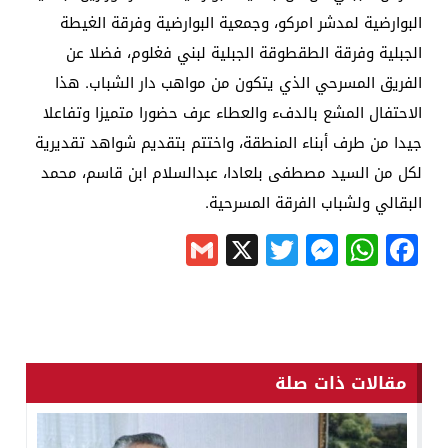
البوارضية لمدشر امركو، وجمعية البوارضية وفرقة الغيطة
الجبلية وفرقة الطقطوقة الجبلية لبني فغلوم، فضلا عن
الفريق المسرحي الذي يتكون من مواهب دار الشباب. هذا
الاحتفال المشع بالدفء والعطاء عرف حضورا متميزا وتفاعلا
جيدا من طرف أبناء المنطقة، واختتم بتقديم شواهد تقديرية
لكل من السيد مصطفى بلعادا، عبدالسلام ابن قاسم، محمد
البقالي ولشباب الفرقة المسرحية.
Gmail
Messenger
Twitter
WhatsApp
X
Facebook
مقالات ذات صلة