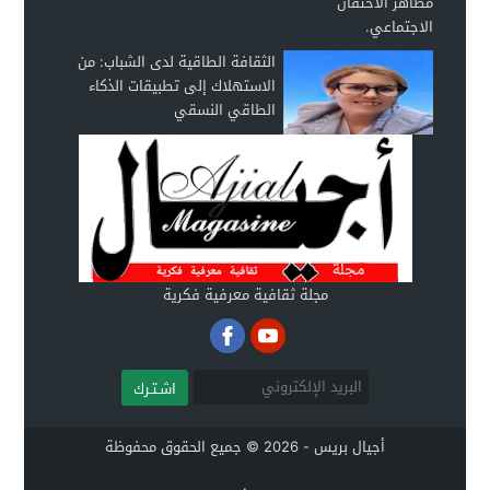
الثقافة الطاقية لدى الشباب: من
الاستهلاك إلى تطبيقات الذكاء
الطاقي النسقي
مجلة ثقافية معرفية فكرية
اشـتـرك
أجيال بريس - 2026 © جميع الحقوق محفوظة
.