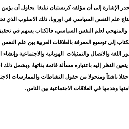
الإشارة إلى أن مؤلفه كريستيان تيليغا يحاول أن يؤمن م
اج علم النفس السياسي في اوروبا، ذلك الاسلوب الذي تخلق
ظري والمنهجي لعلم النفس السياسي، فالكتاب يسهم في تحقي
تاب إلى توسيع المعرفة بالعلاقات العربية بين علم النفس
 اللغة والاتصال والتمثيلات الهوياتية والاجتماعية وإنشاء 
تعين النظر إليه باعتباره مسألة قائمة بذاتها، ويشمل ذل
 حقلا ناشئاً ومتحولا من حقول النشاطات والممارسات الاجت
امتها وهدمها في العلاقات الاجتماعية بين الناس.