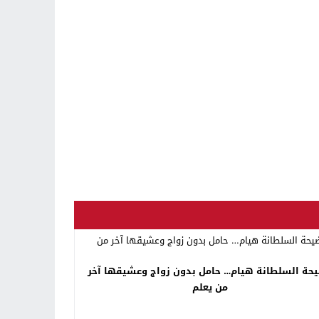
حة السلطانة هيام… حامل بدون زواج وعشيقها آخر
من يعلم