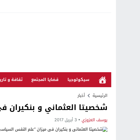
سيكولوجيا
قضايا المجتمع
ثقافة و تاري
الرئيسية
أخبار
شخصيتا العثماني و بنكيران ف
يوسف العزوزي
3 أبريل 2017