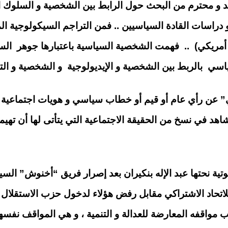
 و محترم من البحث حول الرابط بين الشخصية و السلوك ال
 دراسات القادة السياسيين .. فمن التراجم السيكولوجية الم
أمريكي) .. فهمت الشخصية السياسية باعتبارها جوهر ال
اسي بالربط بين الشخصية و الإيديولوجية و الشخصية و ال
 عن رأي عام أو قيم أو خطاب سياسي و هويات اجتماعية ب
د في نسخ من الحقيقة الاجتماعية التي يتأتى لها أن تهيم
وتية نحتها عبد الإله بنكيران بعد إصرار فريق “أخنوش” 
للاتحاد الاشتراكي مقابل رفض هؤلاء لدخول حزب الاستقلال
 مواقفه المعارضة للعدالة و التنمية ، و هي المواقف نفسه