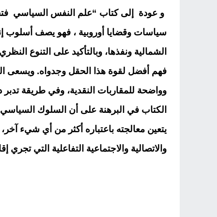
و عودة إلى كتاب “علم النفس السياسي فتجدر 
سياسات وقضايا أوروبية ، فهو يصف أسلوب إنت
الشمالية ونفذها، وبالتأكيد على التنوع الن
فهم أفضل لقوة هذا الحقل وجدواه. ويسعى الك
وواضحة للمقاربات النقدية، وفي طريقة تدبر دور
الكتاب في البرهنة على أن السلوك السياسي ي
يتعين معالجته باعتباره أكثر من أي شيء آخر،
والاتصالية والاجتماعية التفاعلية التي تجري إق