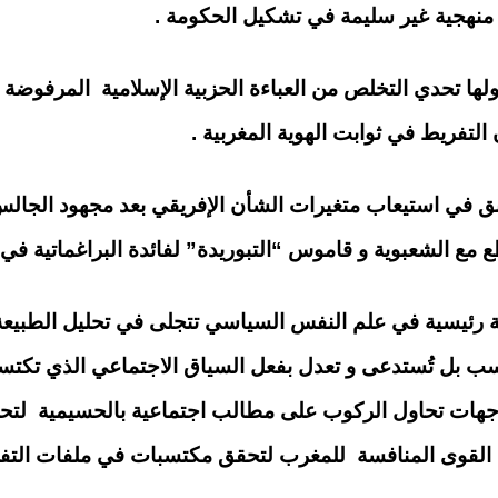
نهجية غير سليمة في تشكيل الحكومة .
لها تحدي التخلص من العباءة الحزبية الإسلامية المرفوض
لتفريط في ثوابت الهوية المغربية .
لأسبق في استيعاب متغيرات الشأن الإفريقي بعد مجهود الج
ع مع الشعبوية و قاموس “التبوريدة” لفائدة البراغماتية ف
ة رئيسية في علم النفس السياسي تتجلى في تحليل الطبيعة
ب بل تُستدعى و تعدل بفعل السياق الاجتماعي الذي تكتسب 
د جهات تحاول الركوب على مطالب اجتماعية بالحسيمية لتحق
 القوى المنافسة للمغرب لتحقق مكتسبات في ملفات التفاو