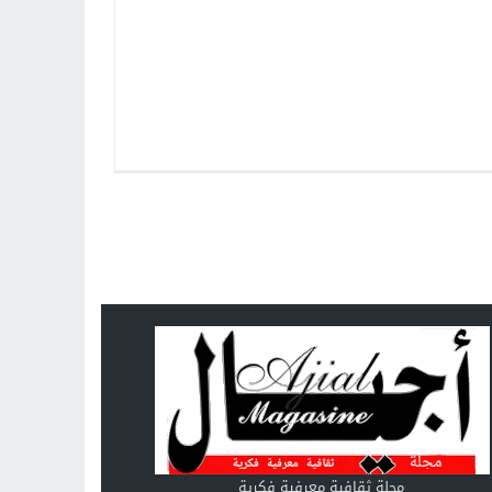
مجلة ثقافية معرفية فكرية