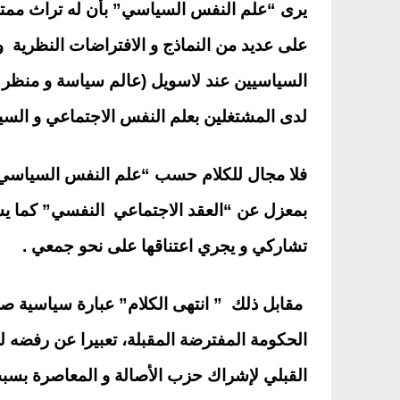
يرى “علم النفس السياسي” بأن له تراث ممتد
على عديد من النماذج و الافتراضات النظرية و
السياسيين عند لاسويل (عالم سياسة و منظر 
لدى المشتغلين بعلم النفس الاجتماعي و السي
فلا مجال للكلام حسب “علم النفس السياسي”
بمعزل عن “العقد الاجتماعي النفسي” كما يشاه
تشاركي و يجري اعتناقها على نحو جمعي .
مقابل ذلك ” انتهى الكلام” عبارة سياسية ص
الحكومة المفترضة المقبلة، تعبيرا عن رفضه 
القبلي لإشراك حزب الأصالة و المعاصرة بسبب