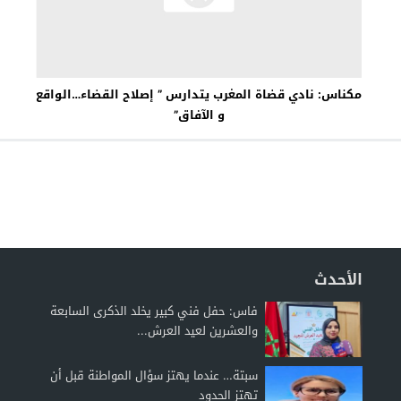
مكناس: نادي قضاة المغرب يتدارس ” إصلاح القضاء…الواقع
و الآفاق”
الأحدث
فاس: حفل فني كبير يخلد الذكرى السابعة
والعشرين لعيد العرش...
سبتة… عندما يهتز سؤال المواطنة قبل أن
تهتز الحدود