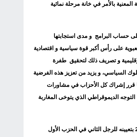
لمعنية بالأمر في خانة مرحلة نمائية
لى حساب البرامج و مدى استجابتها
بوية على رأس أكبر قوة سياسية و اقتصادية
 الإقليمية و تصريف ذلك لتحقيق طفرة
لوك السياسي، و يزيد من تعزيز هذه الفرضية
ا قرر إشراك كل الأحزاب في مشاورات
التوجه الديموقراطي الذي يتوخى المغاربة
و هكذا يكون الملك بالإضافة إلى نجاحه في ترسيخ خيارهذا التوجه الديموقراطي تحت مظلة دستور 2011 بتعيينه للرجل الثاني في الحزب الأول