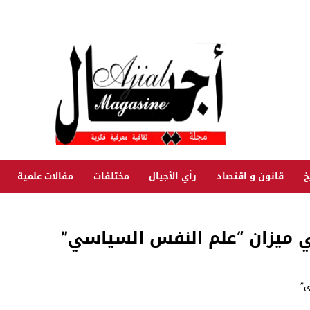
خ
قانون و اقتصاد
رأي الأجيال
مختلفات
مقالات علمية
ي ميزان “علم النفس السياسي”