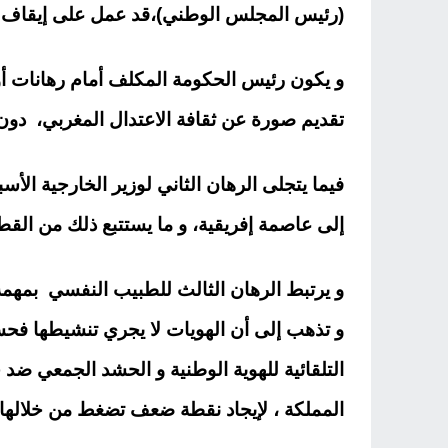
(رئيس المجلس الوطني)،قد عمل على إيقاف م
و يكون رئيس الحكومة المكلف أمام رهانات أو
تقديم صورة عن ثقافة الاعتدال المغربي، دون ا
فيما يتجلى الرهان الثاني لوزير الخارجية ا
إلى عاصمة إفريقية، و ما يستتبع ذلك من القط
و يرتبط الرهان الثالث للطبيب النفسي بمهم
و تذهب إلى أن الهويات لا يجري تنشيطها فحس
التلقائية للهوية الوطنية و الحشد الجمعي ض
المملكة ، لإيجاد نقطة ضعف تضغط من خلالها