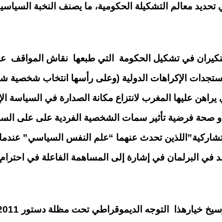
حديد معالم التشكيلة الحكومية، ما يصنف النخبة السياسية ا
بنكيران في تشكيل الحكومة التي طبعها نقاش المواقف ع
ستجدات الإكراهات الدولية (وعلى رأسها انتخاب شخصية شع
لتي يراهن عليها المغرب لانتزاع مكانة الصدارة في السياسة
يبدو صحة فرضية تأثير سمات الشخصية الفردية على على الس
لتشاركية”اللذين تحدث عنهما “علم النفس السياسي” عندم
 في البرلمان في إشارة إلى المساهمة الفاعلة في احترام 