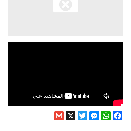
Gmail
Messenger
Twitter
WhatsApp
X
Facebook