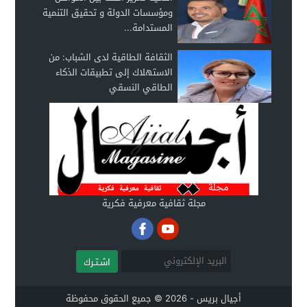
ومؤسسات الدولة و تحقيق التنمية
المستدامة...
الثقافة الطاقية لدى الشباب: من
الاستهلاك إلى تطبيقات الذكاء
الطاقي النسقي
مجلة ثقافية معرفية فكرية
اشـتـرك
أجيال بريس - 2026 © جميع الحقوق محفوظة