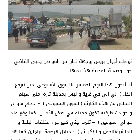
نوصلت أجيال بريس بوجهة نظر من المواطن يحيى القاضي
حول وضعية المدينة هذا نصها:
أنا أتجول هذا اليوم الخميس بالسوق الأسبوعي ،خيل (برفع
الخاء ) إلي اني في قرية و ليس بمدينة تازة .متى سيتم
التخلص من هذه الكارثة (السوق الاسبوعي ). -ازدحام مروري
و حوادث طرقية تكون مميتة في بعض الأحيان (كما وقع منذ
حوالي أسبوعين ). – تلوث بيئي كبير جراء مخلفات الباعة و
الماشية(الحمير و الاكباش ). -احتلال لارصفة الراجلين كما هو