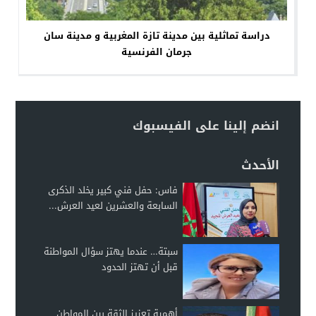
دراسة تماثلية بين مدينة تازة المغربية و مدينة سان
جرمان الفرنسية
انضم إلينا على الفيسبوك
الأحدث
فاس: حفل فني كبير يخلد الذكرى
السابعة والعشرين لعيد العرش...
سبتة… عندما يهتز سؤال المواطنة
قبل أن تهتز الحدود
أهمية تعزيز الثقة بين المواطن