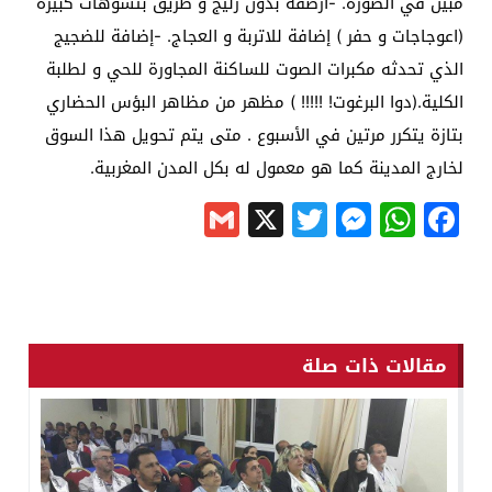
مبين في الصورة. -أرصفة بدون زليج و طريق بتشوهات كبيرة
(اعوجاجات و حفر ) إضافة للاتربة و العجاج. -إضافة للضجيج
الذي تحدثه مكبرات الصوت للساكنة المجاورة للحي و لطلبة
الكلية.(دوا البرغوت! !!!!! ) مظهر من مظاهر البؤس الحضاري
بتازة يتكرر مرتين في الأسبوع . متى يتم تحويل هذا السوق
لخارج المدينة كما هو معمول له بكل المدن المغربية.
Gmail
Messenger
Twitter
WhatsApp
X
Facebook
مقالات ذات صلة